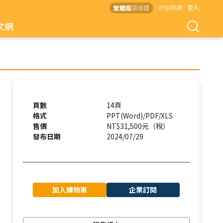
評估申請
登入
繁體版
简体版
文網
頁數
14頁
格式
PPT(Word)/PDF/XLS
售價
NT$31,500元（稅）
發布日期
2024/07/29
，
加入購物車
企業訂閱