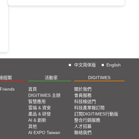
■
中文简体版
■
English
椽經閣
活動家
DIGITIMES
 Friends
首頁
關於我們
DIGITIMES 主辦
會員服務
智慧應用
科技椽送門
雲端 & 資安
科技產業報訂閱
產品 & 研發
訂閱DIGITIMES行動版
AI & 創新
整合行銷服務
其他
人才招募
AI EXPO Taiwan
聯絡我們