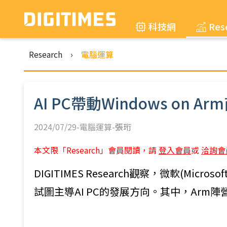
科技網
Res
Research
›
電腦運算
AI PC帶動Windows o
2024/07/29-電腦運算-
張珩
本文限「Research」會員閱讀，請
登入會員
或
洽詢會
DIGITIMES Research觀察，微軟(Micro
試圖主導AI PC的發展方向。其中，Arm陣營的高