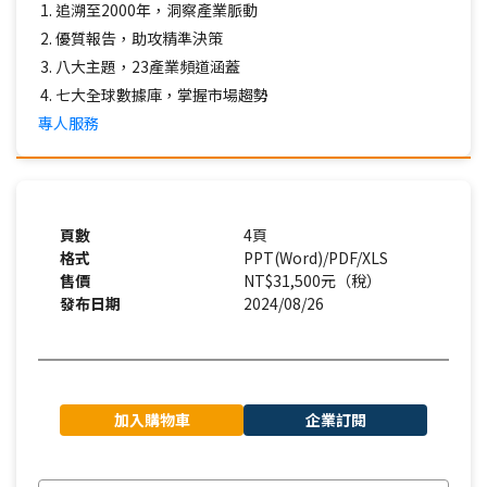
追溯至2000年，洞察產業脈動
優質報告，助攻精準決策
八大主題，23產業頻道涵蓋
七大全球數據庫，掌握市場趨勢
專人服務
頁數
4頁
格式
PPT(Word)/PDF/XLS
售價
NT$31,500元（稅）
發布日期
2024/08/26
加入購物車
企業訂閱