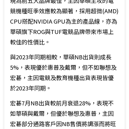
現為前五大品牌最佳，主因華碩主攻的電
競機種旺季效應較為顯著，採用超微(AMD)
CPU搭配NVIDIA GPU為主的產品線，亦為
華碩旗下ROG與TUF電競品牌帶來巿場上
較佳的性價比。
與2023年同期相較，華碩NB出貨則成長
5%，表現優於惠普及戴爾，但不如聯想及
宏碁，主因電競及教育機種出貨表現皆優
於2023年同期。
宏碁7月NB出貨較前月衰退28%，表現不
如華碩與戴爾，但優於聯想及惠普，主因
宏碁部分通路客戶因NB售價將調漲而將旺