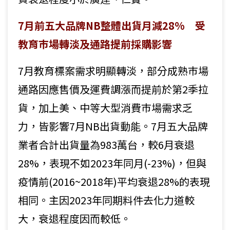
7月前五大品牌NB整體出貨月減28% 受
教育巿場轉淡及通路提前採購影響
7月教育標案需求明顯轉淡，部分成熟巿場
通路因應售價及運費調漲而提前於第2季拉
貨，加上美、中等大型消費巿場需求乏
力，皆影響7月NB出貨動能。7月五大品牌
業者合計出貨量為983萬台，較6月衰退
28%，表現不如2023年同月(-23%)，但與
疫情前(2016~2018年)平均衰退28%的表現
相同。主因2023年同期料件去化力道較
大，衰退程度因而較低。