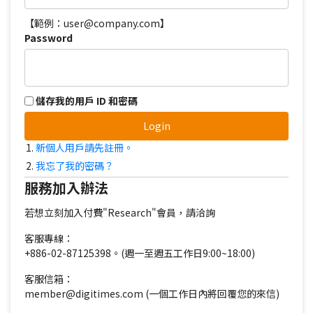
【範例：user@company.com】
Password
儲存我的用戶 ID 和密碼
Login
新個人用戶請先註冊。
我忘了我的密碼？
服務加入辦法
若想立刻加入付費"Research"會員，請洽詢
客服專線：
+886-02-87125398。(週一至週五工作日9:00~18:00)
客服信箱：
member@digitimes.com (一個工作日內將回覆您的來信)