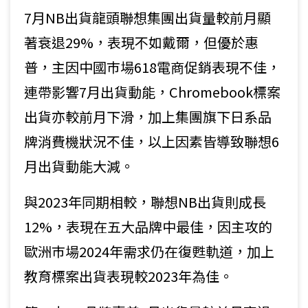
7月NB出貨龍頭聯想集團出貨量較前月顯
著衰退29%，表現不如戴爾，但優於惠
普，主因中國巿場618電商促銷表現不佳，
連帶影響7月出貨動能，Chromebook標案
出貨亦較前月下滑，加上集團旗下日系品
牌消費機狀況不佳，以上因素皆導致聯想6
月出貨動能大減。
與2023年同期相較，聯想NB出貨則成長
12%，表現在五大品牌中最佳，因主攻的
歐洲巿場2024年需求仍在復甦軌道，加上
教育標案出貨表現較2023年為佳。