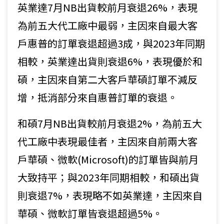
英業達7月NB出貨較前月衰退26%，表現
為前五大代工廠中最弱，主因來自最大客
戶惠普的訂單衰退超過3成，與2023年同期
相較，英業達出貨則衰退6%，表現優於和
碩，主因來自第二大客戶華碩訂單不減反
增，抵消部分來自惠普訂單的衰退。
和碩7月NB出貨較前月衰退2%，為前五大
代工廠中表現最佳者，主因來自前兩大客
戶華碩、微軟(Microsoft)的訂單皆與前月
大致持平；與2023年同期相較，和碩出貨
則衰退7%，表現略不如英業達，主因來自
華碩、微軟訂單皆衰退超過5%。