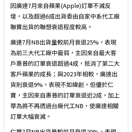
因廣達7月來自蘋果(Apple)訂單不減反
增，以及超過6成出貨委由自家中系代工廠
聯寶出貨的聯想衰退程度較高。
廣達7月NB出貨量較前月衰退25%，表現
為前三大代工廠中最弱，主因來自最大客
戶惠普的訂單衰退超過4成，抵消了第二大
客戶蘋果的成長；與2023年相較，廣達出
貨則衰退9%，表現不如緯創，但優於仁
寶，主因來自惠普的訂單衰退近2成，加上
華為將不再透過台廠代工NB，使廣達相關
訂單大幅衰減。
仁寶7月NB出貨量較前月衰退20%，表現