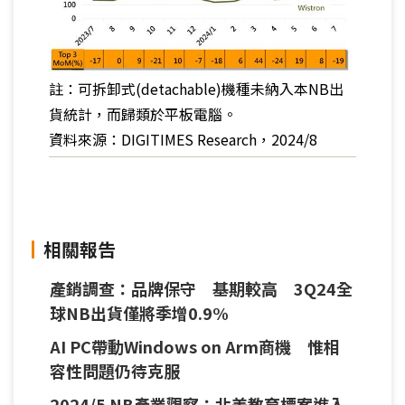
註：可拆卸式(detachable)機種未納入本NB出
貨統計，而歸類於平板電腦。
資料來源：DIGITIMES Research，2024/8
相關報告
產銷調查：品牌保守 基期較高 3Q24全
球NB出貨僅將季增0.9%
AI PC帶動Windows on Arm商機 惟相
容性問題仍待克服
2024/5 NB產業觀察：北美教育標案進入