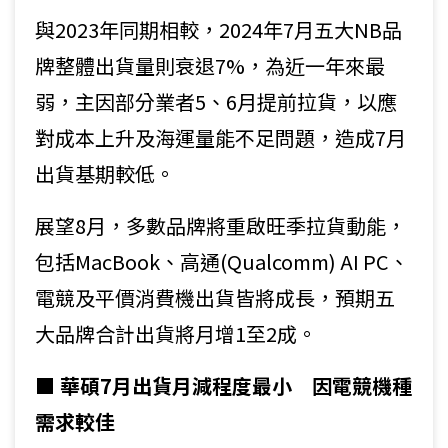
與2023年同期相較，2024年7月五大NB品
牌整體出貨量則衰退7%，為近一年來最
弱，主因部分業者5、6月提前拉貨，以應
對成本上升及海運量能不足問題，造成7月
出貨基期較低。
展望8月，多數品牌將重啟旺季拉貨動能，
包括MacBook、高通(Qualcomm) AI PC、
電競及平價消費機出貨皆將成長，預期五
大品牌合計出貨將月增1至2成。
■ 華碩7月出貨月減程度最小 因電競機種
需求較佳