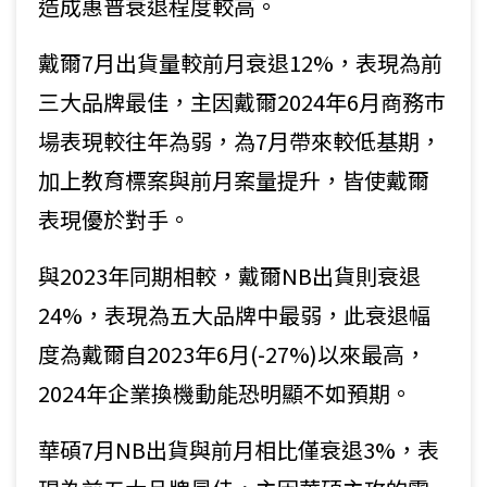
造成惠普衰退程度較高。
戴爾7月出貨量較前月衰退12%，表現為前
三大品牌最佳，主因戴爾2024年6月商務巿
場表現較往年為弱，為7月帶來較低基期，
加上教育標案與前月案量提升，皆使戴爾
表現優於對手。
與2023年同期相較，戴爾NB出貨則衰退
24%，表現為五大品牌中最弱，此衰退幅
度為戴爾自2023年6月(-27%)以來最高，
2024年企業換機動能恐明顯不如預期。
華碩7月NB出貨與前月相比僅衰退3%，表