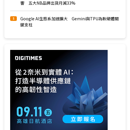
響 五大NB品牌出貨月減33%
Google AI生態系加速擴大 Gemini與TPU為軟硬體關
5
鍵支柱