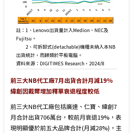
註：1、Lenovo出貨量計入Medion、NEC及
Fujitsu。
2、可拆卸式(detachable)機種未納入本NB
出貨統計，而歸類於平板電腦。
資料來源：DIGITIMES Research，2024/8
前三大NB代工廠7月出貨合計月減19%
緯創因戴爾增加釋單衰退程度較低
前三大NB代工廠包括廣達、仁寶、緯創7
月合計出貨706萬台，較前月衰退19%，表
現明顯優於前五大品牌合計(月減28%)，主