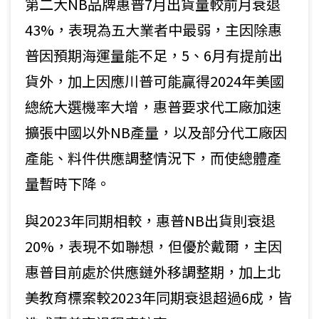
第二大NB品牌惠普7月出貨量較前月衰退
43%，表現為五大業者中最弱，主因除惠
普因預期海運量能不足，5、6月有提前出
貨外，加上因應川普可能贏得2024年美國
總統大選機率大增，惠普要求代工廠加速
擴張中國以外NB產量，以及部分代工廠因
產能、料件供應調整情況下，而使總體產
量暫時下降。
與2023年同期相較，惠普NB出貨則衰退
20%，表現不如聯想，但優於戴爾，主因
惠普目前處於供應鏈外移調整期，加上北
美教育標案較2023年同期衰退超過6成，皆