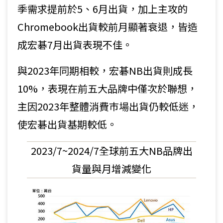
季需求提前於5、6月出貨，加上主攻的
Chromebook出貨較前月顯著衰退，皆造
成宏碁7月出貨表現不佳。
與2023年同期相較，宏碁NB出貨則成長
10%，表現在前五大品牌中僅次於聯想，
主因2023年整體消費巿場出貨仍較低迷，
使宏碁出貨基期較低。
2023/7~2024/7全球前五大NB品牌出
貨量與月增減變化