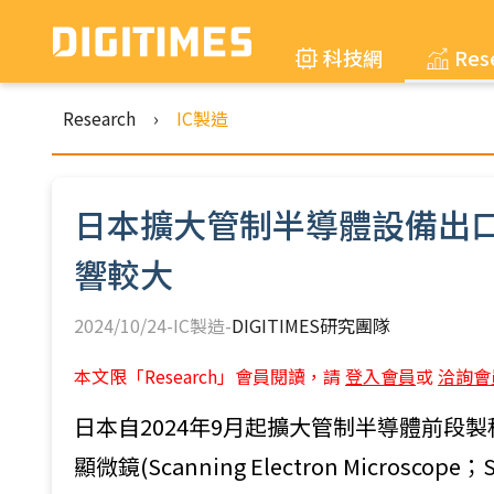
科技網
Res
Research
›
IC製造
日本擴大管制半導體設備出口
響較大
2024/10/24-IC製造-
DIGITIMES研究團隊
本文限「Research」會員閱讀，請
登入會員
或
洽詢會
日本自2024年9月起擴大管制半導體前段
顯微鏡(Scanning Electron Microsco