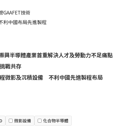
GAAFET技術
不利中國布局先進製程
本振興半導體產業首重解決人才及勞動力不足痛點
挑戰共存
程微影及沉積設備 不利中國先進製程布局
D
微影設備
化合物半導體