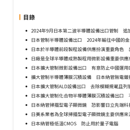
目錄
2024年9月日本第二波半導體設備出口管制 追
日本管制半導體設備出口 2024年輸往中國的
日本於半導體前段製程設備供應扮演重要角色 
日廠是全球半導體成熟製程用微影設備重要供應
日本擴大管制微影設備出口 有意防止中國運用
擴大管制半導體薄膜沉積設備 日本納管無電鍍技
日本擴大管制ALD設備出口 去除模糊規範且列
日本擴大管制化合物半導體薄膜沉積設備出口 
日本納管掃描型電子顯微鏡 恐影響日立先端科
日美系業者為全球掃描型電子顯微鏡主要供應來
日本納管極低溫CMOS 防止用於量子電腦