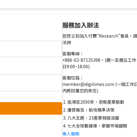
服務加入辦法
若想立刻加入付費"Research"會員，
洽詢
客服專線：
+886-02-87125398。(週一至週五工作
日9:00~18:00)
客服信箱：
member@digitimes.com (一個工作
內將回覆您的來信)
追溯至2000年，洞察產業脈動
優質報告，助攻精準決策
八大主題，23產業頻道涵蓋
七大全球數據庫，掌握市場趨勢
專人服務