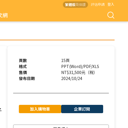
評估申請
登入
繁體版
简体版
文網
頁數
15頁
格式
PPT(Word)/PDF/XLS
售價
NT$31,500元（稅）
發布日期
2024/10/24
加入購物車
企業訂閱
子