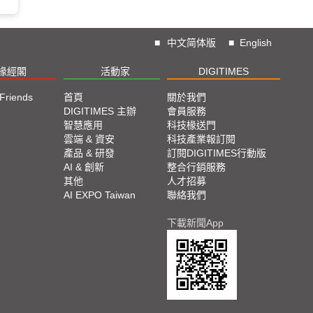
■
中文简体版
■
English
椽經閣
活動家
DIGITIMES
 Friends
首頁
關於我們
DIGITIMES 主辦
會員服務
智慧應用
科技椽送門
雲端 & 資安
科技產業報訂閱
產品 & 研發
訂閱DIGITIMES行動版
AI & 創新
整合行銷服務
其他
人才招募
AI EXPO Taiwan
聯絡我們
下載新聞App