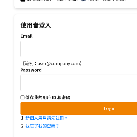
使用者登入
Email
【範例：user@company.com】
Password
儲存我的用戶 ID 和密碼
Login
新個人用戶請先註冊。
我忘了我的密碼？