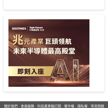
關於我們
·
會員服務
·
科技產業報訂閱
·
著作權
·
隱私權
·
常見問題