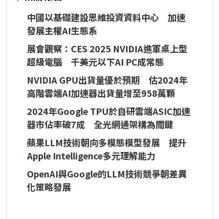
中國以基礎建設思維投資資料中心 加速
發展主權AI生態系
展會觀察：CES 2025 NVIDIA進軍桌上型
超級電腦 千美元以下AI PC成常態
NVIDIA GPU出貨量優於預期 估2024年
高階雲端AI加速器出貨量增至958萬顆
2024年Google TPU於自研雲端ASIC加速
器市佔率破7成 全光網通架構為關鍵
蘋果LLM技術朝向多模態模型發展 提升
Apple Intelligence多元理解能力
OpenAI與Google的LLM技術競爭朝差異
化策略發展