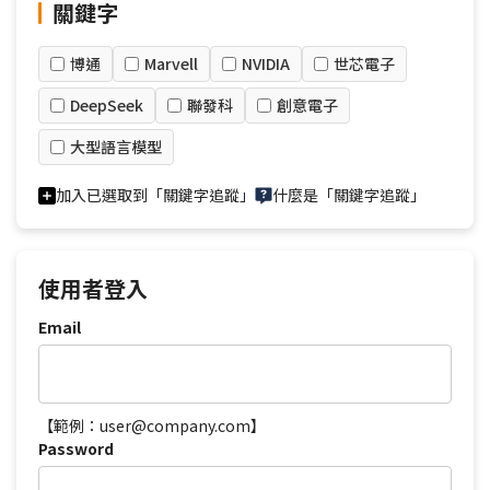
關鍵字
博通
Marvell
NVIDIA
世芯電子
DeepSeek
聯發科
創意電子
大型語言模型
加入已選取到「關鍵字追蹤」
什麼是「關鍵字追蹤」
使用者登入
Email
【範例：user@company.com】
Password