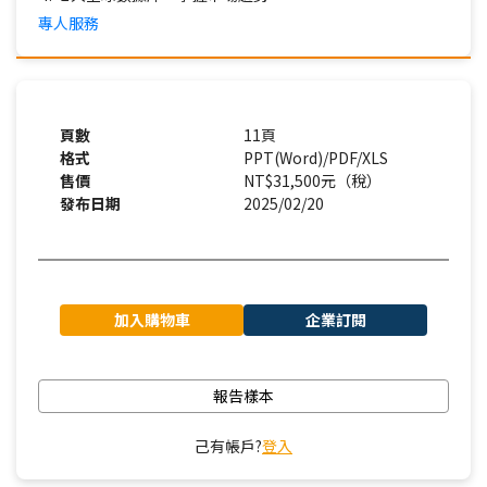
專人服務
頁數
11頁
格式
PPT(Word)/PDF/XLS
售價
NT$31,500元（稅）
發布日期
2025/02/20
加入購物車
企業訂閱
報告樣本
己有帳戶?
登入