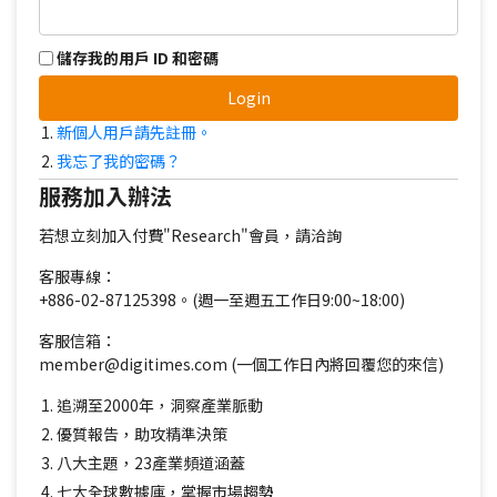
儲存我的用戶 ID 和密碼
Login
新個人用戶請先註冊。
我忘了我的密碼？
服務加入辦法
若想立刻加入付費"Research"會員，請洽詢
客服專線：
+886-02-87125398。(週一至週五工作日9:00~18:00)
客服信箱：
member@digitimes.com (一個工作日內將回覆您的來信)
追溯至2000年，洞察產業脈動
優質報告，助攻精準決策
八大主題，23產業頻道涵蓋
七大全球數據庫，掌握市場趨勢