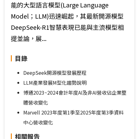
能的大型語言模型(Large Language
Model；LLM)迅速崛起，其最新開源模型
DeepSeek-R1智慧表現已能與主流模型相
提並論，展...
目錄
DeepSeek開源模型發展歷程
LLM產業發展M型化趨勢說明
博通2023~2024會計年度AI及非AI營收佔企業整
體營收變化
Marvell 2023年度第1季至2025年度第3季資料
中心營收變化
相關報告