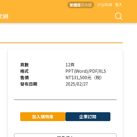
評估申請
登入
繁體版
简体版
文網
頁數
12頁
格式
PPT(Word)/PDF/XLS
售價
NT$31,500元（稅）
發布日期
2025/02/27
加入購物車
企業訂閱