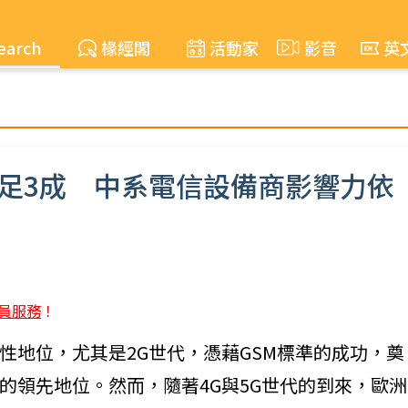
earch
椽經閣
活動家
影音
英
不足3成 中系電信設備商影響力依
員服務
！
性地位，尤其是2G世代，憑藉GSM標準的成功，奠
的領先地位。然而，隨著4G與5G世代的到來，歐洲