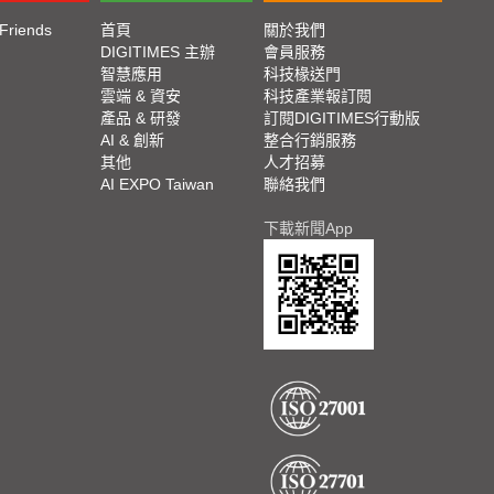
 Friends
首頁
關於我們
DIGITIMES 主辦
會員服務
智慧應用
科技椽送門
雲端 & 資安
科技產業報訂閱
產品 & 研發
訂閱DIGITIMES行動版
AI & 創新
整合行銷服務
其他
人才招募
AI EXPO Taiwan
聯絡我們
下載新聞App