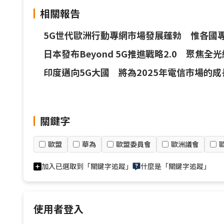
相關報告
5G世代歐洲行動專網市場發展蓬勃 惟各國
日本發布Beyond 5G推進戰略2.0 聚焦全光
印度邁向5G大國 將為2025年電信市場的成
關鍵字
歐盟
華為
歐盟委員會
歐洲議會
加入已選取到「關鍵字追蹤」
什麼是「關鍵字追蹤」
使用者登入