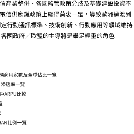
信產業整併、各國監管政策分歧及基礎建設投資不
電信供應鏈政策上顯得莫衷一是，導致歐洲過渡到
制定行動通訊標準、技術創新、行動應用等領域維持
，各國政府／歐盟的主導將是舉足輕重的角色
項指標商用家數及全球佔比一覽
戶滲透率一覽
戶ARPU比較
重
紀
RAN比例一覽