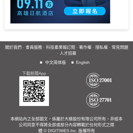
關於我們
·
會員服務
·
科技產業報訂閱
·
著作權
·
隱私權
·
常見問題
·
人才招募
■
中文简体版
■
English
下載新聞App
本網站內之全部圖文，係屬於大椽股份有限公司所有，非經本
公司同意不得將全部或部分內容轉載於任何形式之媒
體 © DIGITIMES Inc. 版權所有