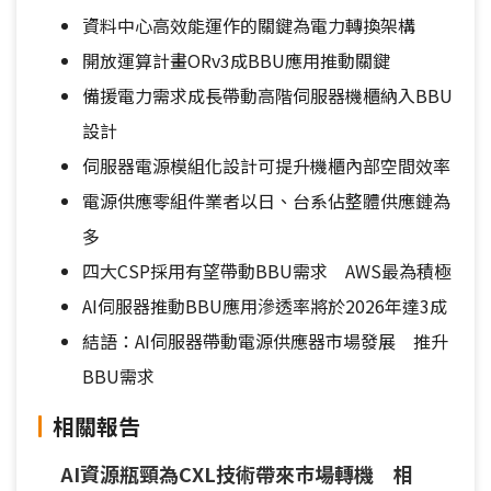
資料中心高效能運作的關鍵為電力轉換架構
開放運算計畫ORv3成BBU應用推動關鍵
備援電力需求成長帶動高階伺服器機櫃納入BBU
設計
伺服器電源模組化設計可提升機櫃內部空間效率
電源供應零組件業者以日、台系佔整體供應鏈為
多
四大CSP採用有望帶動BBU需求 AWS最為積極
AI伺服器推動BBU應用滲透率將於2026年達3成
結語：AI伺服器帶動電源供應器市場發展 推升
BBU需求
相關報告
AI資源瓶頸為CXL技術帶來巿場轉機 相