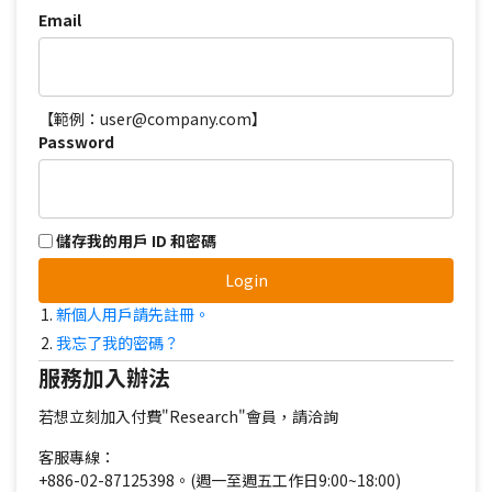
Email
【範例：user@company.com】
Password
儲存我的用戶 ID 和密碼
Login
新個人用戶請先註冊。
我忘了我的密碼？
服務加入辦法
若想立刻加入付費"Research"會員，請洽詢
客服專線：
+886-02-87125398。(週一至週五工作日9:00~18:00)