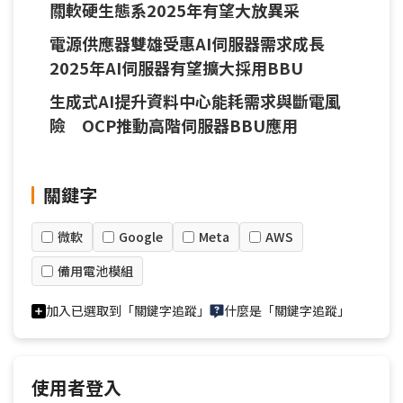
關軟硬生態系2025年有望大放異采
電源供應器雙雄受惠AI伺服器需求成長
2025年AI伺服器有望擴大採用BBU
生成式AI提升資料中心能耗需求與斷電風
險 OCP推動高階伺服器BBU應用
關鍵字
微軟
Google
Meta
AWS
備用電池模組
加入已選取到「關鍵字追蹤」
什麼是「關鍵字追蹤」
使用者登入