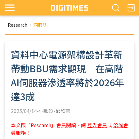
Research
›
伺服器
資料中心電源架構設計革新
帶動BBU需求顯現 在高階
AI伺服器滲透率將於2026年
達3成
2025/04/14-伺服器-
邱欣蕙
本文限「Research」會員閱讀，請
登入會員
或
洽詢會
員服務
！