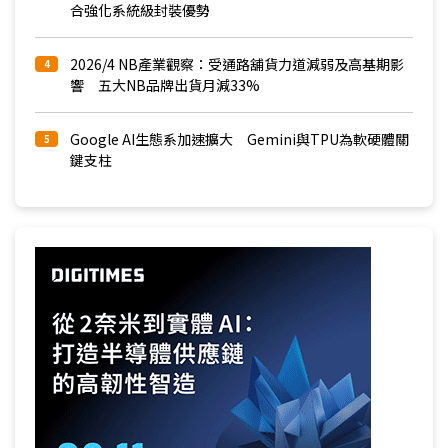
合強化系統級封裝優勢
2026/4 NB產業觀察：受通路舖貨力道減弱及高基期影
4
響 五大NB品牌出貨月減33%
Google AI生態系加速擴大 Gemini與TPU為軟硬體關
5
鍵支柱