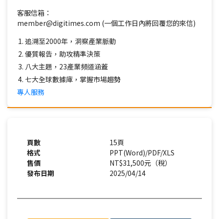
客服信箱：
member@digitimes.com (一個工作日內將回覆您的來信)
追溯至2000年，洞察產業脈動
優質報告，助攻精準決策
八大主題，23產業頻道涵蓋
七大全球數據庫，掌握市場趨勢
專人服務
頁數
15頁
格式
PPT(Word)/PDF/XLS
售價
NT$31,500元（稅）
發布日期
2025/04/14