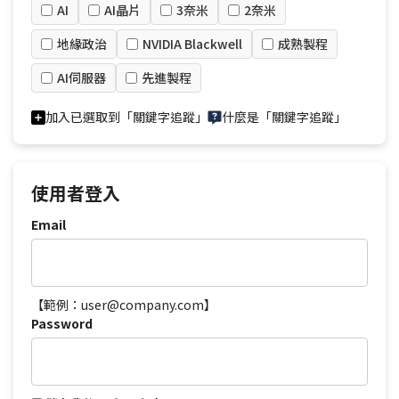
AI
AI晶片
3奈米
2奈米
地緣政治
NVIDIA Blackwell
成熟製程
AI伺服器
先進製程
加入已選取到「關鍵字追蹤」
什麼是「關鍵字追蹤」
使用者登入
Email
【範例：user@company.com】
Password