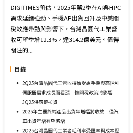
DIGITIMES預估，2025年第2季在AI與HPC
需求延續強勁、手機AP出貨回升及中美關
稅效應帶動與影響下，台灣晶圓代工業營
收可望季增12.3%，達314.2億美元。值得
關注的...
目錄
2Q25台灣晶圓代工營收持續受惠手機與高階AI
伺服器需求成長而看漲 惟關稅政策將影響
3Q25供應鏈拉貨
2025年主要終端產品出貨年增幅將收斂 僅汽
車出貨年增有望略增
2Q25台灣晶圓代工業者毛利率受匯率與成本壓