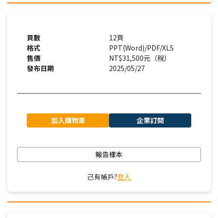
頁數
12頁
格式
PPT(Word)/PDF/XLS
售價
NT$31,500元（稅）
發布日期
2025/05/27
加入購物車
企業訂閱
報告樣本
己有帳戶?
登入