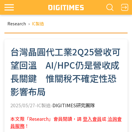
Research
›
IC製造
台灣晶圓代工業2Q25營收可
望回溫 AI/HPC仍是營收成
長關鍵 惟關稅不確定性恐
影響布局
2025/05/27-IC製造-
DIGITIMES研究團隊
本文限「Research」會員閱讀，請
登入會員
或
洽詢會
員服務
！