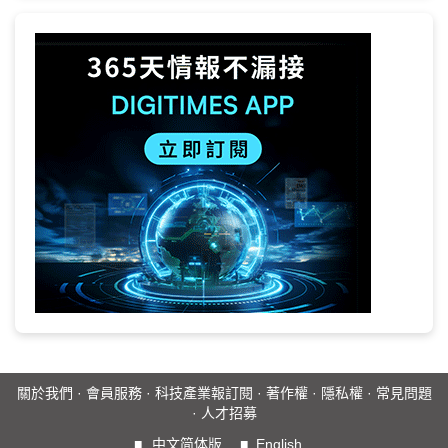
關於我們
·
會員服務
·
科技產業報訂閱
·
著作權
·
隱私權
·
常見問題
·
人才招募
■
中文简体版
■
English