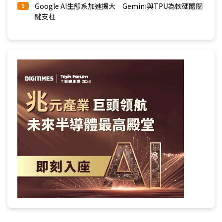
Google AI生態系加速擴大 Gemini與TPU為軟硬體關
5
鍵支柱