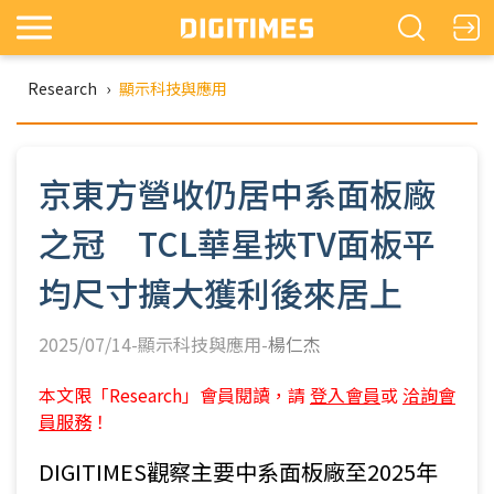
Research
›
顯示科技與應用
京東方營收仍居中系面板廠
之冠 TCL華星挾TV面板平
均尺寸擴大獲利後來居上
2025/07/14-顯示科技與應用-
楊仁杰
本文限「Research」會員閱讀，請
登入會員
或
洽詢會
員服務
！
DIGITIMES觀察主要中系面板廠至2025年