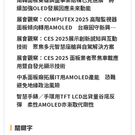
續加強OLED發展因應未來動能
展會觀察：COMPUTEX 2025 高階監視器
面板傾向轉用AMOLED 台廠固守新興顯
示技術
展會觀察：CES 2025展示創新感知與互動
技術 聚焦多元智慧座艙與自駕解決方案
展會觀察：CES 2025 面板業者聚焦車載應
用暨自發光顯示技術
中系面板廠拓展IT用AMOLED產能 恐難
避免地緣政治風險
智慧手錶／手環用TFT LCD出貨量谷底反
彈 柔性AMOLED亦漸取代剛性
關鍵字