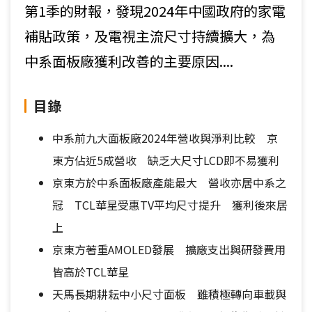
第1季的財報，發現2024年中國政府的家電
補貼政策，及電視主流尺寸持續擴大，為
中系面板廠獲利改善的主要原因....
目錄
中系前九大面板廠2024年營收與淨利比較 京
東方佔近5成營收 缺乏大尺寸LCD即不易獲利
京東方於中系面板廠產能最大 營收亦居中系之
冠 TCL華星受惠TV平均尺寸提升 獲利後來居
上
京東方著重AMOLED發展 擴廠支出與研發費用
皆高於TCL華星
天馬長期耕耘中小尺寸面板 雖積極轉向車載與