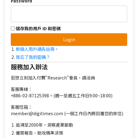
Password
儲存我的用戶 ID 和密碼
Login
新個人用戶請先註冊。
我忘了我的密碼？
服務加入辦法
若想立刻加入付費"Research"會員，請洽詢
客服專線：
+886-02-87125398。(週一至週五工作日9:00~18:00)
客服信箱：
member@digitimes.com (一個工作日內將回覆您的來信)
追溯至2000年，洞察產業脈動
優質報告，助攻精準決策