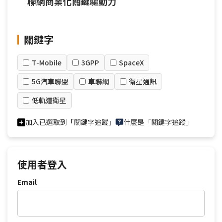
聯網商業化關鍵驅動力
關鍵字
T-Mobile
3GPP
SpaceX
5G汽車聯盟
車聯網
衛星通訊
低軌道衛星
加入已選取到「關鍵字追蹤」
什麼是「關鍵字追蹤」
使用者登入
Email