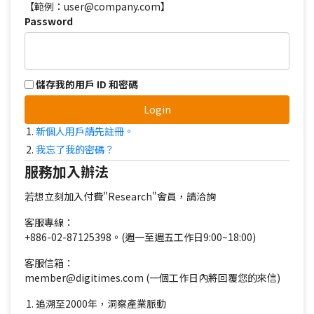
【範例：user@company.com】
Password
儲存我的用戶 ID 和密碼
Login
新個人用戶請先註冊。
我忘了我的密碼？
服務加入辦法
若想立刻加入付費"Research"會員，請洽詢
客服專線：
+886-02-87125398。(週一至週五工作日9:00~18:00)
客服信箱：
member@digitimes.com (一個工作日內將回覆您的來信)
追溯至2000年，洞察產業脈動