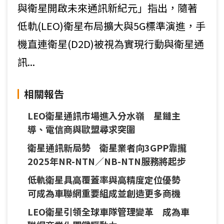
與衛星開啟未來通訊新紀元」指出，隨著
低軌(LEO)衛星布局擴大與5G標準演進，手
機直連衛星(D2D)被視為實現行動與衛星通
訊...
相關報告
LEO衛星通訊市場進入分水嶺 星鏈主
導、電信商與歐盟尋求突圍
衛星通訊新局勢 衛星業者向3GPP靠攏
2025年NR-NTN／NB-NTN服務將起步
低軌衛星具高覆蓋率與高精度定位優勢
可成為車聯網重要組成並創造更多商機
LEO衛星引領全球車隊管理變革 成為車