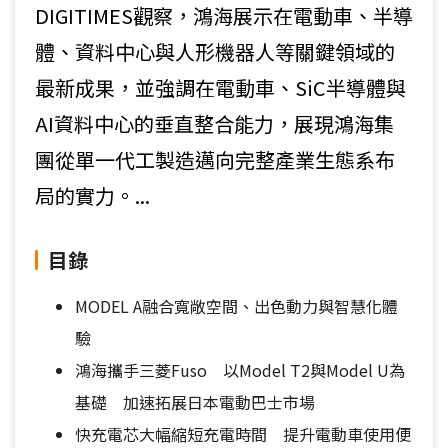
DIGITIMES觀察，鴻海展示在電動車、半導
體、資料中心與人形機器人等關鍵領域的
最新成果，並強調在電動車、SiC半導體與
AI資料中心的垂直整合能力，展現鴻海集
團從單一代工製造邁向完整產業生態系布
局的實力。...
目錄
MODEL A融合寬敞空間、出色動力與智慧化體
驗
鴻海攜手三菱Fuso 以Model T2與Model U為
基礎 加速拓展日本電動巴士市場
快充電芯大幅縮短充電時間 提升電動車使用便