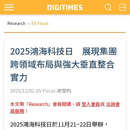
Research
›
EV Focus
2025鴻海科技日 展現集團
跨領域布局與強大垂直整合
實力
2025/12/01-EV Focus-
廖萱昀
本文限「Research」會員閱讀，請
登入會員
或
洽詢會
員服務
！
2025鴻海科技日於11月21~22日舉辦，