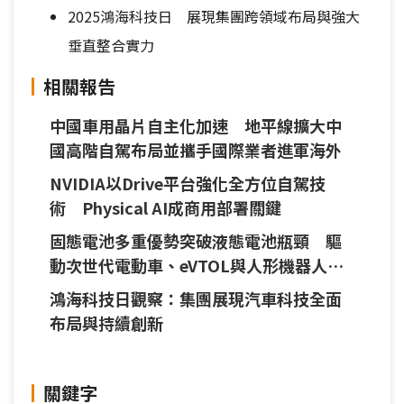
2025鴻海科技日 展現集團跨領域布局與強大
垂直整合實力
相關報告
中國車用晶片自主化加速 地平線擴大中
國高階自駕布局並攜手國際業者進軍海外
NVIDIA以Drive平台強化全方位自駕技
術 Physical AI成商用部署關鍵
固態電池多重優勢突破液態電池瓶頸 驅
動次世代電動車、eVTOL與人形機器人應
用
鴻海科技日觀察：集團展現汽車科技全面
布局與持續創新
關鍵字