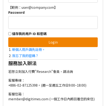
【範例：user@company.com】
Password
儲存我的用戶 ID 和密碼
Login
新個人用戶請先註冊。
我忘了我的密碼？
服務加入辦法
若想立刻加入付費"Research"會員，請洽詢
客服專線：
+886-02-87125398。(週一至週五工作日9:00~18:00)
客服信箱：
member@digitimes.com (一個工作日內將回覆您的來信)