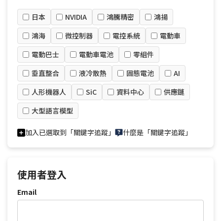
日本
NVIDIA
鴻騰精密
鴻揚
鴻海
微控制器
電控系統
電動車
電動巴士
電動車電池
零組件
垂直整合
液冷散熱
固態電池
AI
人形機器人
SiC
資料中心
供應鏈
大型語言模型
加入已選取到「關鍵字追蹤」
什麼是「關鍵字追蹤」
使用者登入
Email