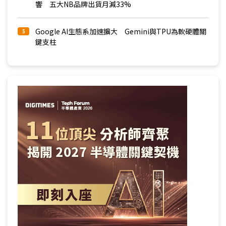
響 五大NB品牌出貨月減33%
Google AI生態系加速擴大 Gemini與TPU為軟硬體關
5
鍵支柱