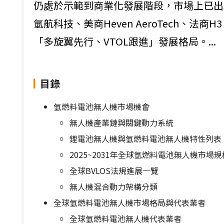
仍處於示範到商業化發展階段，市場上已出現
氫航科技、美商Heven AeroTech、法商
「多旋翼先行、VTOL跟進」發展格局。...
目錄
氫燃料電池無人機市場機會
無人機產業鏈與關鍵動力系統
鋰電池無人機與氫燃料電池無人機特性列表
2025~2031年全球氫燃料電池無人機市場
全球BVLOS法規進展一覽
無人機混合動力架構分類
全球氫燃料電池無人機市場格局與代表業者
全球氫燃料電池無人機代表業者