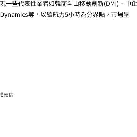
一些代表性業者如韓商斗山移動創新(DMI)、中
H3 Dynamics等，以續航力5小時為分界點，市場呈
規模預估