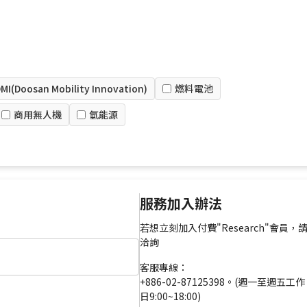
MI(Doosan Mobility Innovation)
燃料電池
商用無人機
氫能源
服務加入辦法
若想立刻加入付費"Research"會員，
洽詢
客服專線：
+886-02-87125398。(週一至週五工作
日9:00~18:00)