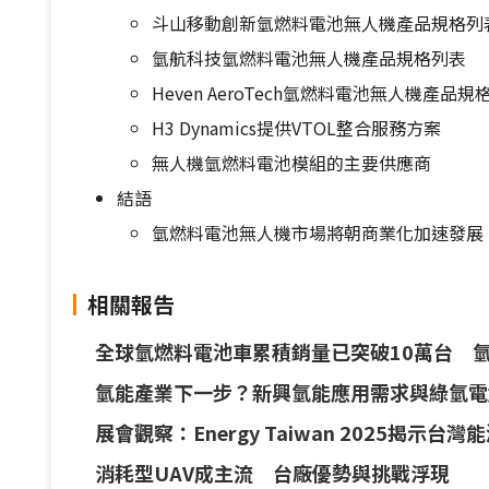
斗山移動創新氫燃料電池無人機產品規格列
氫航科技氫燃料電池無人機產品規格列表
Heven AeroTech氫燃料電池無人機產品規
H3 Dynamics提供VTOL整合服務方案
無人機氫燃料電池模組的主要供應商
結語
氫燃料電池無人機市場將朝商業化加速發展
相關報告
全球氫燃料電池車累積銷量已突破10萬台 
氫能產業下一步？新興氫能應用需求與綠氫電
展會觀察：Energy Taiwan 2025揭示
消耗型UAV成主流 台廠優勢與挑戰浮現