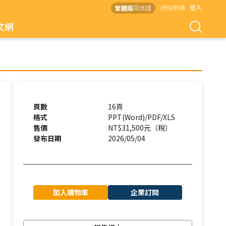
評估申請
登入
繁體版
简体版
文網
頁數
16頁
格式
PPT(Word)/PDF/XLS
售價
NT$31,500元（稅）
發布日期
2026/05/04
加入購物車
企業訂閱