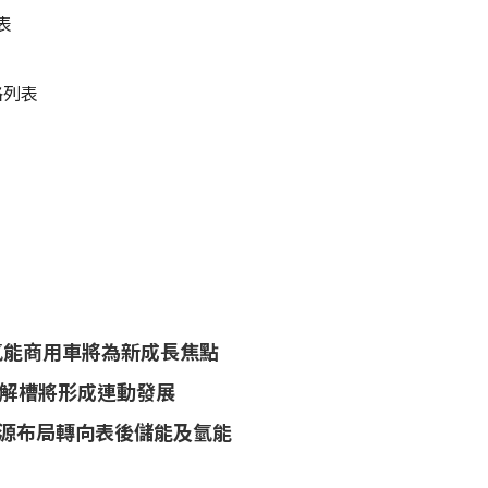
表
格列表
氫能商用車將為新成長焦點
解槽將形成連動發展
台灣能源布局轉向表後儲能及氫能