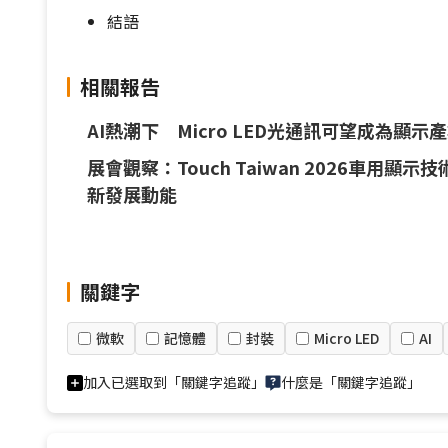
結語
相關報告
AI熱潮下 Micro LED光通訊可望成為顯
展會觀察：Touch Taiwan 2026車用顯
新發展動能
關鍵字
微軟
記憶體
封裝
Micro LED
AI
加入已選取到「關鍵字追蹤」
什麼是「關鍵字追蹤」