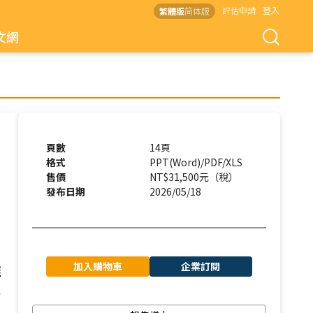
評估申請
登入
繁體版
简体版
文網
頁數
14頁
格式
PPT(Word)/PDF/XLS
售價
NT$31,500元（稅）
發布日期
2026/05/18
加入購物車
企業訂閱
離
術