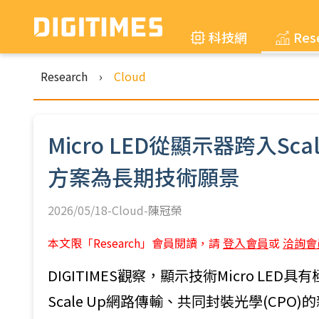
科技網
Res
Research
›
Cloud
Micro LED從顯示器跨入S
方案為長期技術願景
2026/05/18-Cloud-
陳冠榮
本文限「Research」會員閱讀，請
登入會員
或
洽詢會
DIGITIMES觀察，顯示技術Micro 
Scale Up網路傳輸、共同封裝光學(CPO