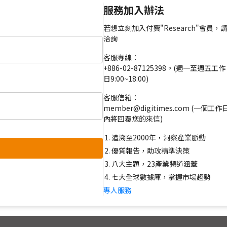
服務加入辦法
若想立刻加入付費"Research"會員，
洽詢
客服專線：
+886-02-87125398。(週一至週五工作
日9:00~18:00)
客服信箱：
member@digitimes.com (一個工作
內將回覆您的來信)
追溯至2000年，洞察產業脈動
優質報告，助攻精準決策
八大主題，23產業頻道涵蓋
七大全球數據庫，掌握市場趨勢
專人服務