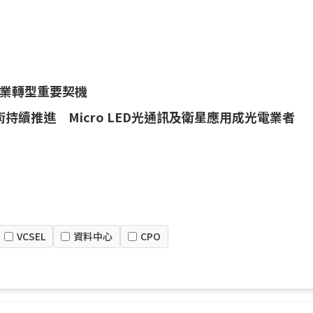
示產業轉型重要契機
示技術持續推進 Micro LED光通訊及衛星應用成光電業者
VCSEL
資料中心
CPO