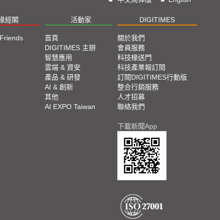
椽經閣
活動家
DIGITIMES
 Friends
首頁
關於我們
DIGITIMES 主辦
會員服務
智慧應用
科技椽送門
雲端 & 資安
科技產業報訂閱
產品 & 研發
訂閱DIGITIMES行動版
AI & 創新
整合行銷服務
其他
人才招募
AI EXPO Taiwan
聯絡我們
下載新聞App