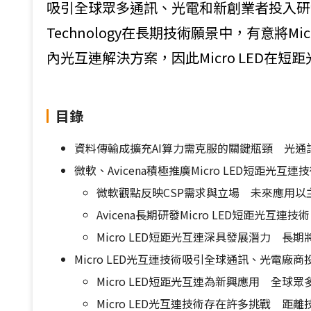
吸引全球眾多通訊、光電和新創業者投入研發，
Technology在長期技術願景中，有意將M
內光互連解決方案，因此Micro LED在短距
目錄
資料傳輸成擴充AI算力需克服的關鍵瓶頸 光通
微軟、Avicena積極推廣Micro LED短距光
微軟觀點反映CSP需求與立場 未來應用以
Avicena長期研發Micro LED短距光互連技
Micro LED短距光互連深具發展潛力 長
Micro LED光互連技術吸引全球通訊、光電
Micro LED短距光互連為新興應用 全球
Micro LED光互連技術存在許多挑戰 距