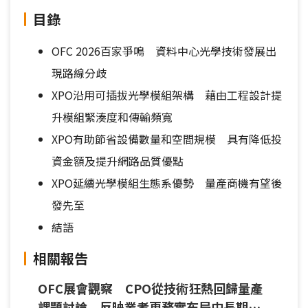
目錄
OFC 2026百家爭鳴 資料中心光學技術發展出
現路線分歧
XPO沿用可插拔光學模組架構 藉由工程設計提
升模組緊湊度和傳輸頻寬
XPO有助節省設備數量和空間規模 具有降低投
資金額及提升網路品質優點
XPO延續光學模組生態系優勢 量產商機有望後
發先至
結語
相關報告
OFC展會觀察 CPO從技術狂熱回歸量產
課題討論 反映業者更務實布局中長期商