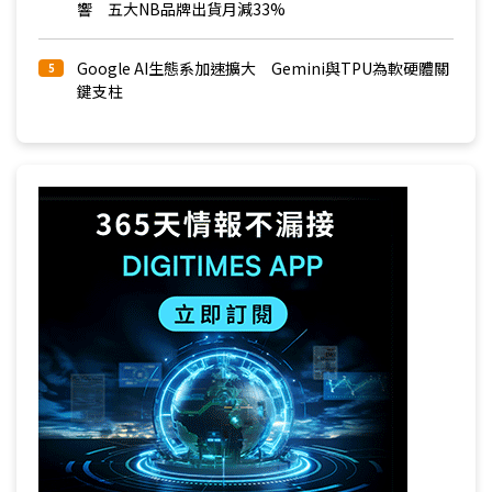
響 五大NB品牌出貨月減33%
Google AI生態系加速擴大 Gemini與TPU為軟硬體關
5
鍵支柱