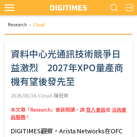
Research
›
Cloud
資料中心光通訊技術競爭日
益激烈 2027年XPO量產商
機有望後發先至
2026/06/16-Cloud-
陳冠榮
本文限「Research」會員閱讀，請
登入會員
或
洽詢會
員服務
！
DIGITIMES觀察，Arista Networks在OFC