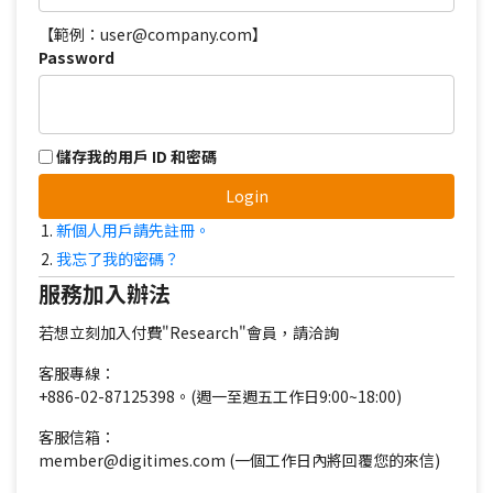
【範例：user@company.com】
Password
儲存我的用戶 ID 和密碼
Login
新個人用戶請先註冊。
我忘了我的密碼？
服務加入辦法
若想立刻加入付費"Research"會員，請洽詢
客服專線：
+886-02-87125398。(週一至週五工作日9:00~18:00)
客服信箱：
member@digitimes.com (一個工作日內將回覆您的來信)