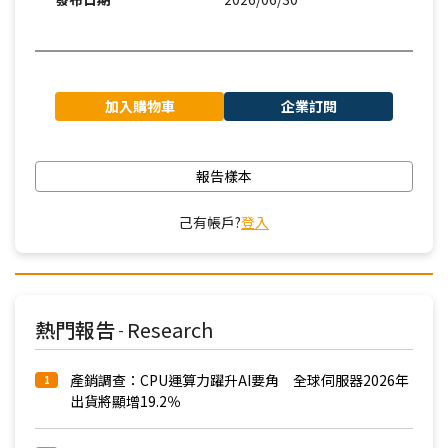
加入購物車
企業訂閱
報告樣本
己有帳戶?
登入
熱門報告
Research
-
產銷調查：CPU運算力躍升AI要角 全球伺服器2026年
1
出貨將顯增19.2％