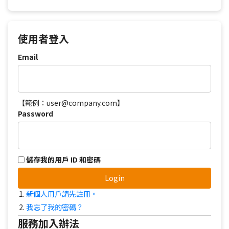
使用者登入
Email
【範例：user@company.com】
Password
儲存我的用戶 ID 和密碼
Login
新個人用戶請先註冊。
我忘了我的密碼？
服務加入辦法