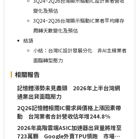
3Q24~2Q26台灣顯示驅動IC設計業者營收
變化及預估
3Q24~2Q26台灣顯示驅動IC業者平均庫存
周轉天數變化及預估
結語
小結：台灣IC設計發展分化 非AI主線業者
面臨轉型壓力
相關報告
記憶體漲勢未見盡頭 2026年上半台灣網
通業出貨面臨壓力
2Q26記憶體相關IC需求與價格上漲因素帶
動 台灣業者合計營收估年增244.8%
2026年高階雲端ASIC加速器出貨量將增至
723萬顆 Google外賣TPU領跑 市場呈