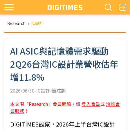
Research
›
IC設計
AI ASIC與記憶體需求驅動
2Q26台灣IC設計業營收估年
增11.8%
2026/06/30-IC設計-
簡琮訓
本文限「Research」會員閱讀，請
登入會員
或
洽詢會
員服務
！
DIGITIMES觀察，2026年上半台灣IC設計