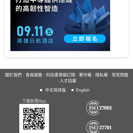
關於我們
·
會員服務
·
科技產業報訂閱
·
著作權
·
隱私權
·
常見問題
·
人才招募
■
中文简体版
■
English
下載新聞App