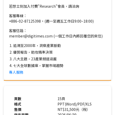
若想立刻加入付費"Research"會員，請洽詢
客服專線：
+886-02-87125398。(週一至週五工作日9:00~18:00)
客服信箱：
member@digitimes.com (一個工作日內將回覆您的來信)
追溯至2000年，洞察產業脈動
優質報告，助攻精準決策
八大主題，23產業頻道涵蓋
七大全球數據庫，掌握市場趨勢
專人服務
頁數
15頁
格式
PPT(Word)/PDF/XLS
售價
NT$31,500元（稅）
發布日期
2026/06/30