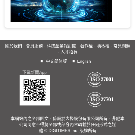
關於我們
·
會員服務
·
科技產業報訂閱
·
著作權
·
隱私權
·
常見問題
·
人才招募
■
中文简体版
■
English
下載新聞App
本網站內之全部圖文，係屬於大椽股份有限公司所有，非經本
公司同意不得將全部或部分內容轉載於任何形式之媒
體 © DIGITIMES Inc. 版權所有