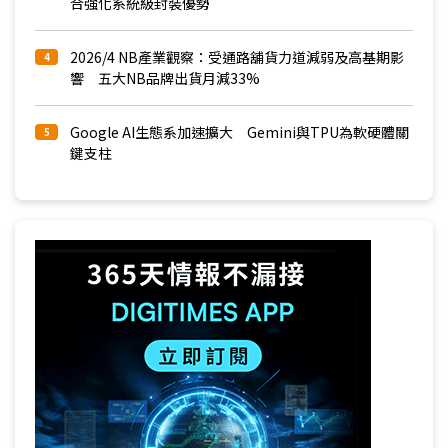
合強化系統級封裝優勢
2026/4 NB產業觀察：受通路舖貨力道減弱及高基期影
4
響 五大NB品牌出貨月減33%
Google AI生態系加速擴大 Gemini與TPU為軟硬體關
5
鍵支柱