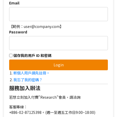
Email
【範例：user@company.com】
Password
儲存我的用戶 ID 和密碼
Login
新個人用戶請先註冊。
我忘了我的密碼？
服務加入辦法
若想立刻加入付費"Research"會員，請洽詢
客服專線：
+886-02-87125398。(週一至週五工作日9:00~18:00)