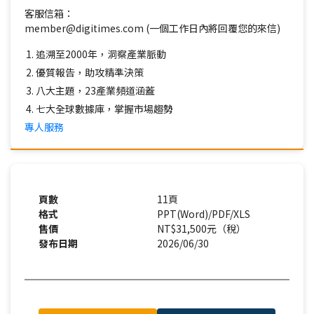
客服信箱：
member@digitimes.com (一個工作日內將回覆您的來信)
追溯至2000年，洞察產業脈動
優質報告，助攻精準決策
八大主題，23產業頻道涵蓋
七大全球數據庫，掌握市場趨勢
專人服務
頁數
11頁
格式
PPT(Word)/PDF/XLS
售價
NT$31,500元（稅）
發布日期
2026/06/30