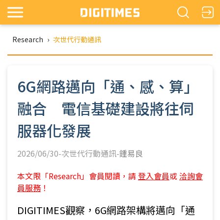
Research
›
次世代行動通訊
6G網路邁向「通、感、算」
融合 電信基礎建設將往伺
服器化發展
2026/06/30-次世代行動通訊-
鍾易良
本文限「Research」會員閱讀，請
登入會員
或
洽詢會
員服務
！
DIGITIMES觀察，6G網路架構將邁向「通