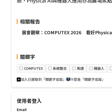
貌，Physical AI與機器人應用亦為展場焦點
相關報告
展會觀察：COMPUTEX 2026 看好Phys
關鍵字
COMPUTEX
系統整合
馬達
機器人
加入已選取到「關鍵字追蹤」
什麼是「關鍵字追蹤」
使用者登入
Email