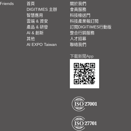
 Friends
首頁
關於我們
DIGITIMES 主辦
會員服務
智慧應用
科技椽送門
雲端 & 資安
科技產業報訂閱
產品 & 研發
訂閱DIGITIMES行動版
AI & 創新
整合行銷服務
其他
人才招募
AI EXPO Taiwan
聯絡我們
下載新聞App