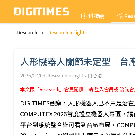
科技網
Res
Research
›
Research Insights
人形機器人關節未定型 台
2026/07/03-Research Insights-
白心瀞
本文限「Research」會員閱讀，請
登入會員
或
洽詢會
DIGITIMES觀察，人形機器人已不只是
COMPUTEX 2026首度設立機器人專
平台到系統整合皆可看到台廠布局，COMP