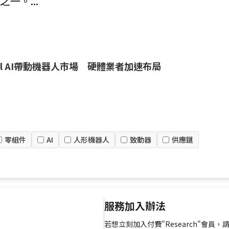
之一。...
ical AI帶動機器人市場 硬體業者加速布局
零組件
AI
人形機器人
致動器
供應鏈
服務加入辦法
若想立刻加入付費"Research"會員，