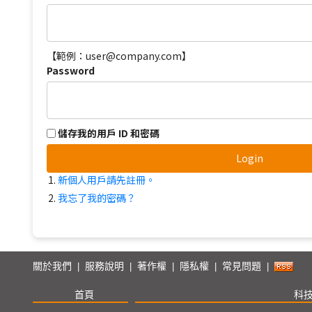
【範例：user@company.com】
Password
儲存我的用戶 ID 和密碼
Login
新個人用戶請先註冊。
我忘了我的密碼？
關於我們
服務說明
著作權
隱私權
常見問題
|
|
|
|
|
首頁
科