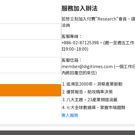
服務加入辦法
若想立刻加入付費"Research"會員，
洽詢
客服專線：
+886-02-87125398。(週一至週五工作
日9:00~18:00)
客服信箱：
member@digitimes.com (一個工作
內將回覆您的來信)
追溯至2000年，洞察產業脈動
優質報告，助攻精準決策
八大主題，23產業頻道涵蓋
七大全球數據庫，掌握市場趨勢
專人服務