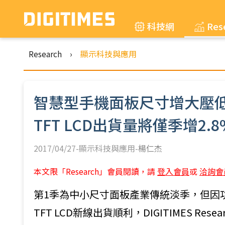
科技網
Res
Research
›
顯示科技與應用
智慧型手機面板尺寸增大壓低
TFT LCD出貨量將僅季增2.8
2017/04/27-顯示科技與應用-
楊仁杰
本文限「Research」會員閱讀，請
登入會員
或
洽詢會
第1季為中小尺寸面板產業傳統淡季，但因功
TFT LCD新線出貨順利，DIGITIMES Re