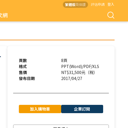
評估申請
登入
繁體版
简体版
文網
寸
頁數
8頁
格式
PPT(Word)/PDF/XLS
售價
NT$31,500元（稅）
發布日期
2017/04/27
加入購物車
企業訂閱