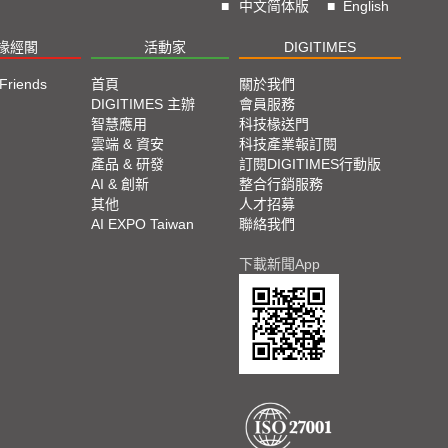
■
中文简体版
■
English
椽經閣
活動家
DIGITIMES
 Friends
首頁
關於我們
DIGITIMES 主辦
會員服務
智慧應用
科技椽送門
雲端 & 資安
科技產業報訂閱
產品 & 研發
訂閱DIGITIMES行動版
AI & 創新
整合行銷服務
其他
人才招募
AI EXPO Taiwan
聯絡我們
下載新聞App