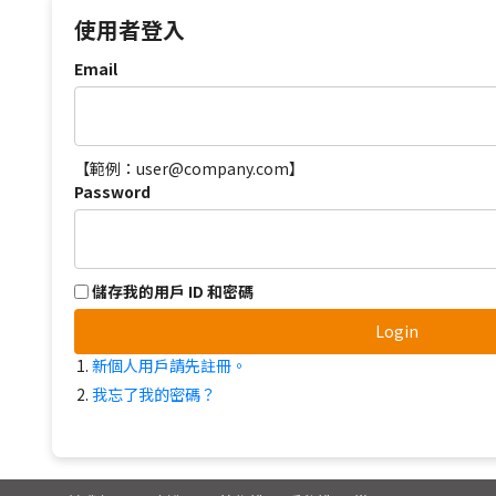
使用者登入
Email
【範例：user@company.com】
Password
儲存我的用戶 ID 和密碼
Login
新個人用戶請先註冊。
我忘了我的密碼？