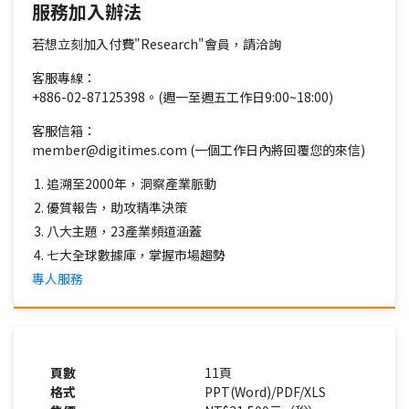
服務加入辦法
若想立刻加入付費"Research"會員，請洽詢
客服專線：
+886-02-87125398。(週一至週五工作日9:00~18:00)
客服信箱：
member@digitimes.com (一個工作日內將回覆您的來信)
追溯至2000年，洞察產業脈動
優質報告，助攻精準決策
八大主題，23產業頻道涵蓋
七大全球數據庫，掌握市場趨勢
專人服務
頁數
11頁
格式
PPT(Word)/PDF/XLS