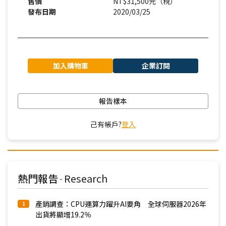
售價
NT$31,500元（稅）
發布日期
2020/03/25
加入購物車
企業訂閱
報告樣本
己有帳戶?
登入
熱門報告
Research
-
產銷調查：CPU運算力躍升AI要角 全球伺服器2026年
1
出貨將顯增19.2％