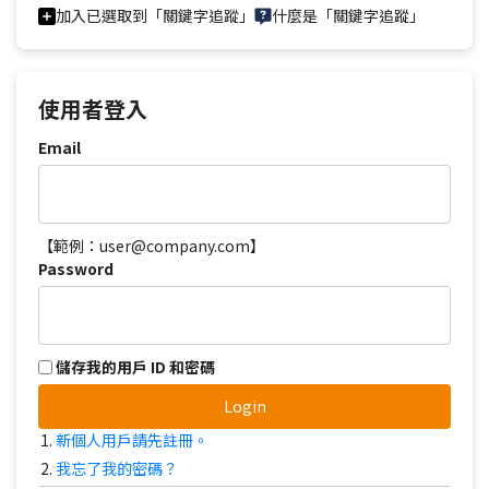
加入已選取到「關鍵字追蹤」
什麼是「關鍵字追蹤」
使用者登入
Email
【範例：user@company.com】
Password
儲存我的用戶 ID 和密碼
Login
新個人用戶請先註冊。
我忘了我的密碼？