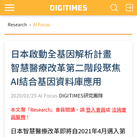
Research
›
AI Focus
日本啟動全基因解析計畫
智慧醫療改革第二階段聚焦
AI結合基因資料庫應用
2020/03/25-AI Focus-
DIGITIMES研究團隊
本文限「Research」會員閱讀，請
登入會員
或
洽詢會
員服務
！
日本智慧醫療改革即將自2021年4月邁入第