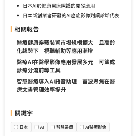
日本AI於健康醫療照護的開發應用
日本新創業者研發的AI癌症影像判讀診斷代表
相關報告
醫療健康穿戴裝置市場規模擴大 且高齡
化趨勢下 視聽輔助等應用漸增
醫療AI在醫學影像應用發展多元 可望成
診療分流前導工具
智慧醫療導入AI語音助理 首波聚焦在醫
療文書管理效率提升
關鍵字
日本
AI
智慧醫療
AI醫療影像