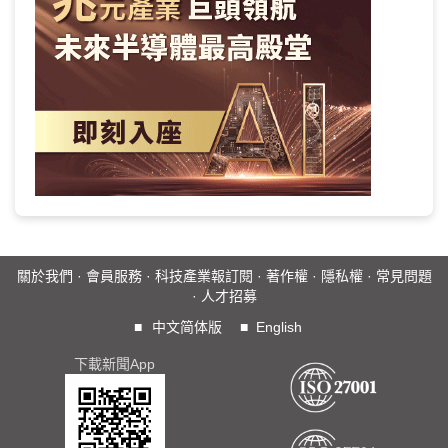
關於我們
·
會員服務
·
科技產業報訂閱
·
著作權
·
隱私權
·
常見問題
·
人才招募
■
中文简体版
■
English
下載新聞App