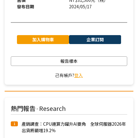
售價
NT$31,500元（稅）
發布日期
2024/05/17
加入購物車
企業訂閱
報告樣本
己有帳戶?
登入
熱門報告
Research
-
產銷調查：CPU運算力躍升AI要角 全球伺服器2026年
1
出貨將顯增19.2％