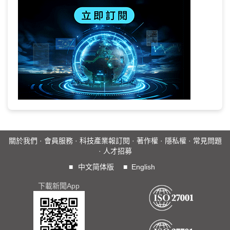
關於我們
·
會員服務
·
科技產業報訂閱
·
著作權
·
隱私權
·
常見問題
·
人才招募
■
中文简体版
■
English
下載新聞App