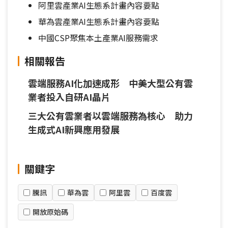
阿里雲產業AI生態系計畫內容要點
華為雲產業AI生態系計畫內容要點
中國CSP聚焦本土產業AI服務需求
相關報告
雲端服務AI化加速成形 中美大型公有雲
業者投入自研AI晶片
三大公有雲業者以雲端服務為核心 助力
生成式AI新興應用發展
關鍵字
騰訊
華為雲
阿里雲
百度雲
開放原始碼