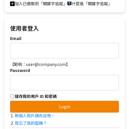
加入已選取到「關鍵字追蹤」
什麼是「關鍵字追蹤」
使用者登入
Email
【範例：user@company.com】
Password
儲存我的用戶 ID 和密碼
Login
新個人用戶請先註冊。
我忘了我的密碼？