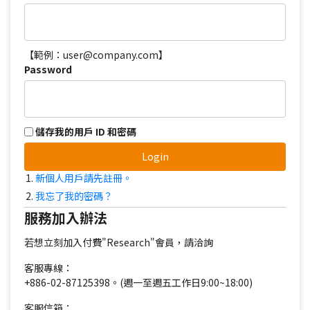
【範例：user@company.com】
Password
儲存我的用戶 ID 和密碼
Login
新個人用戶請先註冊。
我忘了我的密碼？
服務加入辦法
若想立刻加入付費"Research"會員，請洽詢
客服專線：
+886-02-87125398。(週一至週五工作日9:00~18:00)
客服信箱：