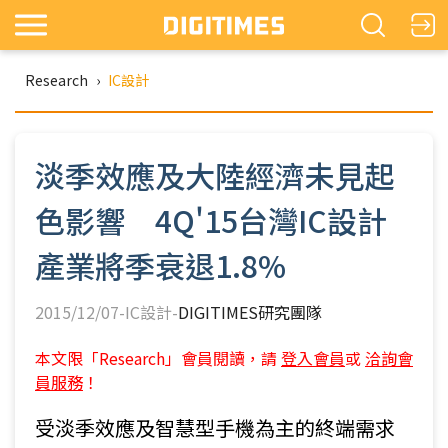
Research
›
IC設計
淡季效應及大陸經濟未見起
色影響 4Q'15台灣IC設計
產業將季衰退1.8%
2015/12/07-IC設計-
DIGITIMES研究團隊
本文限「Research」會員閱讀，請
登入會員
或
洽詢會
員服務
！
受淡季效應及智慧型手機為主的終端需求