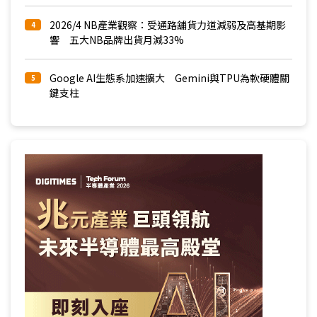
2026/4 NB產業觀察：受通路舖貨力道減弱及高基期影
4
響 五大NB品牌出貨月減33%
Google AI生態系加速擴大 Gemini與TPU為軟硬體關
5
鍵支柱