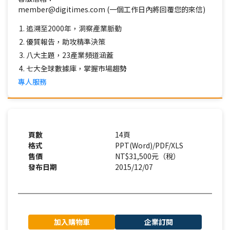
member@digitimes.com (一個工作日內將回覆您的來信)
追溯至2000年，洞察產業脈動
優質報告，助攻精準決策
八大主題，23產業頻道涵蓋
七大全球數據庫，掌握市場趨勢
專人服務
頁數
14頁
格式
PPT(Word)/PDF/XLS
售價
NT$31,500元（稅）
發布日期
2015/12/07
加入購物車
企業訂閱