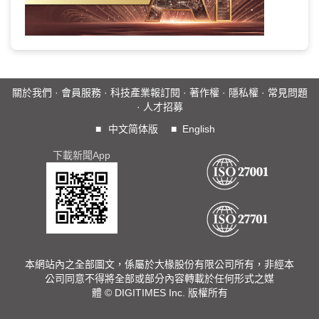
關於我們
·
會員服務
·
科技產業報訂閱
·
著作權
·
隱私權
·
常見問題
·
人才招募
■
中文简体版
■
English
下載新聞App
本網站內之全部圖文，係屬於大椽股份有限公司所有，非經本
公司同意不得將全部或部分內容轉載於任何形式之媒
體 © DIGITIMES Inc. 版權所有