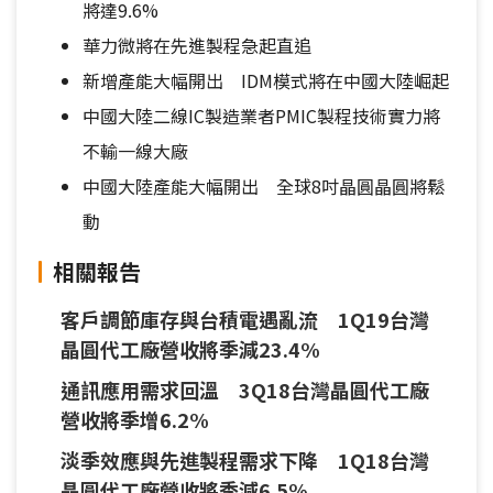
將達9.6%
華力微將在先進製程急起直追
新增產能大幅開出 IDM模式將在中國大陸崛起
中國大陸二線IC製造業者PMIC製程技術實力將
不輸一線大廠
中國大陸產能大幅開出 全球8吋晶圓晶圓將鬆
動
相關報告
客戶調節庫存與台積電遇亂流 1Q19台灣
晶圓代工廠營收將季減23.4%
通訊應用需求回溫 3Q18台灣晶圓代工廠
營收將季增6.2%
淡季效應與先進製程需求下降 1Q18台灣
晶圓代工廠營收將季減6.5%