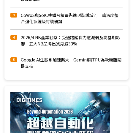
CoWoS與SoIC共構台積電先進封裝護城河 藉深度整
3
合強化系統級封裝優勢
2026/4 NB產業觀察：受通路舖貨力道減弱及高基期影
4
響 五大NB品牌出貨月減33%
Google AI生態系加速擴大 Gemini與TPU為軟硬體關
5
鍵支柱