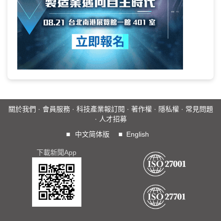
關於我們
·
會員服務
·
科技產業報訂閱
·
著作權
·
隱私權
·
常見問題
·
人才招募
■
中文简体版
■
English
下載新聞App