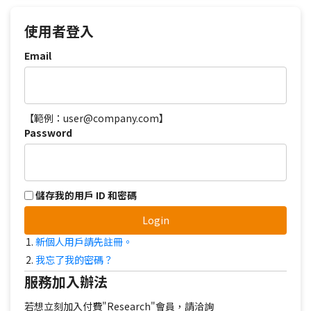
使用者登入
Email
【範例：user@company.com】
Password
儲存我的用戶 ID 和密碼
Login
新個人用戶請先註冊。
我忘了我的密碼？
服務加入辦法
若想立刻加入付費"Research"會員，請洽詢