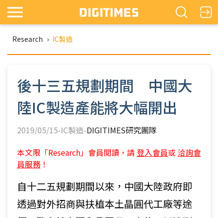
Research
›
IC製造
後十三五規劃期間 中國大
陸IC製造產能將大幅開出
2019/05/15-IC製造-
DIGITIMES研究團隊
本文限「Research」會員閱讀，請
登入會員
或
洽詢會
員服務
！
自十二五規劃期間以來，中國大陸政府即
透過對外招商與扶植本土晶圓代工廠等途