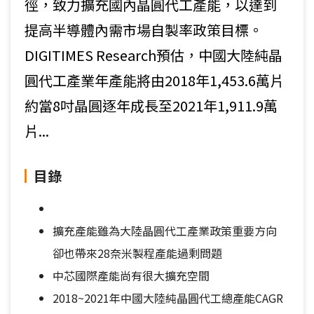
徑，致力擴充國內晶圓代工產能，以達到
提高半導體內需市場自製率政策目標。
DIGITIMES Research預估，中國大陸純晶
圓代工產業年產能將由2018年1,453.6萬片
約當8吋晶圓逐年成長至2021年1,911.9萬
片...
目錄
擴充產能雖為大陸晶圓代工產業政策重要方向
卻也帶來28奈米製程產能過剩問題
中芯國際產能尚有很大擴充空間
2018~2021年中國大陸純晶圓代工總產能CAGR