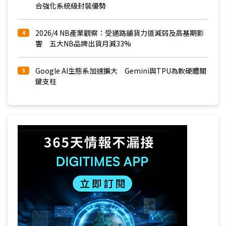
合強化系統級封裝優勢
2026/4 NB產業觀察：受通路舖貨力道減弱及高基期影
4
響 五大NB品牌出貨月減33%
Google AI生態系加速擴大 Gemini與TPU為軟硬體關
5
鍵支柱