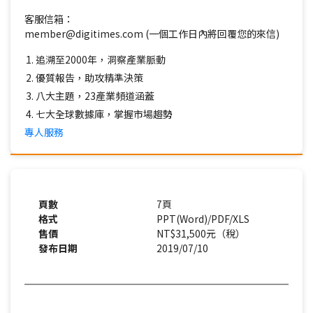
客服信箱：
member@digitimes.com (一個工作日內將回覆您的來信)
追溯至2000年，洞察產業脈動
優質報告，助攻精準決策
八大主題，23產業頻道涵蓋
七大全球數據庫，掌握市場趨勢
專人服務
頁數
7頁
格式
PPT(Word)/PDF/XLS
售價
NT$31,500元（稅）
發布日期
2019/07/10