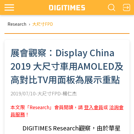
Research
›
大尺寸FPD
展會觀察：Display China
2019 大尺寸車用AMOLED及
高對比TV用面板為展示重點
2019/07/10-大尺寸FPD-
楊仁杰
本文限「Research」會員閱讀，請
登入會員
或
洽詢會
員服務
！
DIGITIMES Research觀察，由於華星