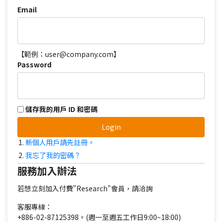
Email
【範例：user@company.com】
Password
儲存我的用戶 ID 和密碼
Login
新個人用戶請先註冊。
我忘了我的密碼？
服務加入辦法
若想立刻加入付費"Research"會員，請洽詢
客服專線：
+886-02-87125398。(週一至週五工作日9:00~18:00)