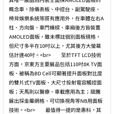
概念車，除儀表板、中控台、副駕駛座、
椅背娛樂系統等既有應用外，在車體左右A
柱、方向盤、車門橫樑、車廂後方皆裝置
AMOLED面板，雖未標註個別面板規格，
但尺寸多半在10吋以上，尤其後方大螢幕
估計達40吋。<br> 至於TFT LCD技術
方面，京東方主要展品包括110吋8K TV面
板、被稱為BD Cell可顯著提升面板對比度
的雙片式TV面板、大尺寸投射電容觸控面
板；天馬則以醫療、車載應用為主；龍騰
展出採金屬網格、可切換視角等NB用面板
技術。<br> 最值得一提的是惠科，其