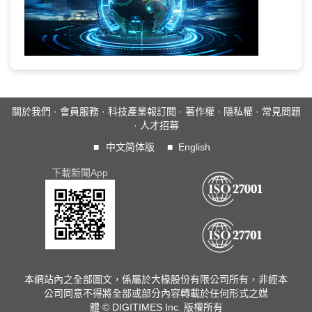
關於我們
·
會員服務
·
科技產業報訂閱
·
著作權
·
隱私權
·
常見問題
·
人才招募
■
中文简体版
■
English
下載新聞App
本網站內之全部圖文，係屬於大椽股份有限公司所有，非經本
公司同意不得將全部或部分內容轉載於任何形式之媒
體 © DIGITIMES Inc. 版權所有