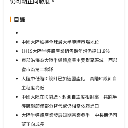
仍可朝正向發展。
目錄
中國大陸維持全球最大半導體市場地位
1H19大陸半導體產業銷售額年增仍達11.8%
東部沿海為大陸半導體產業主要群聚區域 西部
省市為第二梯隊
大陸中低階IC設計已加速國產化 高階IC設計自
主程度尚低
中國大陸在IC製造、封測自主度相對高 其餘半
導體環節僅部分替代或仍相當依賴進口
大陸半導體產業發展短期喜憂參半 中長期仍可
望正向成長