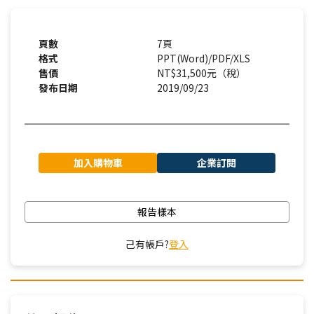
頁數
7頁
格式
PPT(Word)/PDF/XLS
售價
NT$31,500元（稅）
發布日期
2019/09/23
加入購物車
企業訂閱
報告樣本
己有帳戶?
登入