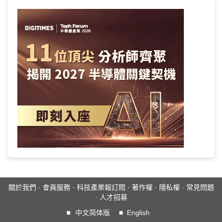
關於我們
·
會員服務
·
科技產業報訂閱
·
著作權
·
隱私權
·
常見問題
·
人才招募
■
中文简体版
■
English