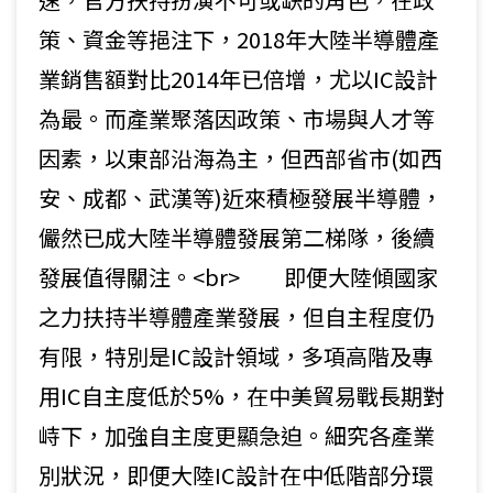
策、資金等挹注下，2018年大陸半導體產
業銷售額對比2014年已倍增，尤以IC設計
為最。而產業聚落因政策、市場與人才等
因素，以東部沿海為主，但西部省市(如西
安、成都、武漢等)近來積極發展半導體，
儼然已成大陸半導體發展第二梯隊，後續
發展值得關注。<br> 即便大陸傾國家
之力扶持半導體產業發展，但自主程度仍
有限，特別是IC設計領域，多項高階及專
用IC自主度低於5%，在中美貿易戰長期對
峙下，加強自主度更顯急迫。細究各產業
別狀況，即便大陸IC設計在中低階部分環