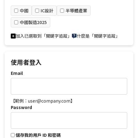
中國
IC設計
半導體產業
中國製造2025
加入已選取到「關鍵字追蹤」
什麼是「關鍵字追蹤」
使用者登入
Email
【範例：user@company.com】
Password
儲存我的用戶 ID 和密碼