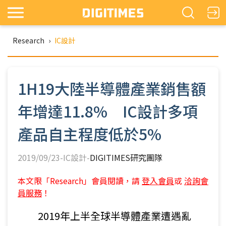
Research
›
IC設計
1H19大陸半導體產業銷售額
年增達11.8% IC設計多項
產品自主程度低於5%
2019/09/23-IC設計-
DIGITIMES研究團隊
本文限「Research」會員閱讀，請
登入會員
或
洽詢會
員服務
！
2019年上半全球半導體產業遭遇亂