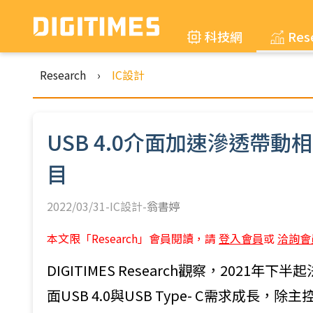
科技網
Res
Research
›
IC設計
USB 4.0介面加速滲透帶
目
2022/03/31-IC設計-
翁書婷
本文限「Research」會員閱讀，請
登入會員
或
洽詢會
DIGITIMES Research觀察，20
面USB 4.0與USB Type- C需求成長，除主控端