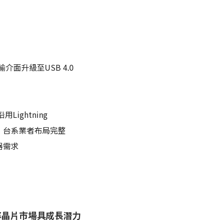
面升級至USB 4.0
Lightning
代 台系業者布局完整
器需求
率晶片市場具成長潛力