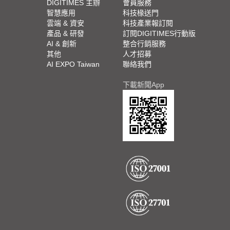
DIGITIMES 主辦
會員服務
智慧應用
科技椽送門
雲端 & 資安
科技產業報訂閱
產品 & 研發
訂閱DIGITIMES行動版
AI & 創新
整合行銷服務
其他
人才招募
AI EXPO Taiwan
聯絡我們
下載新聞App