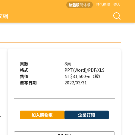
評估申請
登入
繁體版
简体版
文網
頁數
8頁
格式
PPT(Word)/PDF/XLS
售價
NT$31,500元（稅）
發布日期
2022/03/31
加入購物車
企業訂閱
介