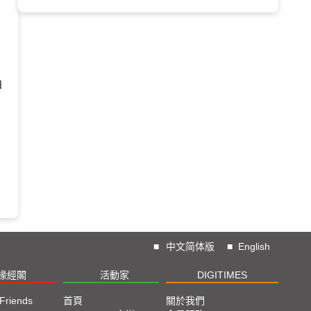
日
■
中文简体版
■
English
椽經閣
活動家
DIGITIMES
 Friends
首頁
關於我們