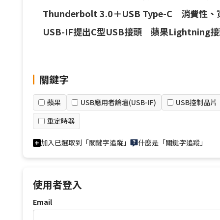
Thunderbolt 3.0＋USB Type-C 消
USB-IF提出C型USB接頭 蘋果Lightnin
關鍵字
蘋果
USB應用者論壇(USB-IF)
USB控制晶片
重定時器
加入已選取到「關鍵字追蹤」
什麼是「關鍵字追蹤」
使用者登入
Email