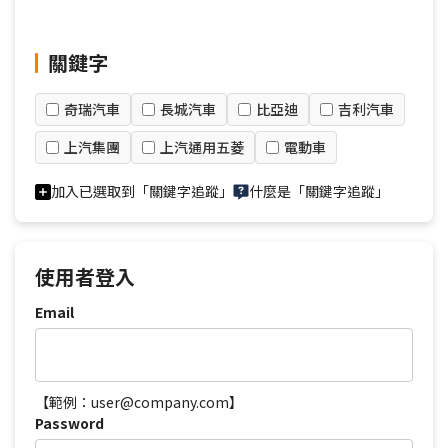
關鍵字
奇瑞汽車
長城汽車
比亞迪
吉利汽車
上汽集團
上汽通用五菱
電動車
加入已選取到「關鍵字追蹤」
什麼是「關鍵字追蹤」
使用者登入
Email
【範例：user@company.com】
Password