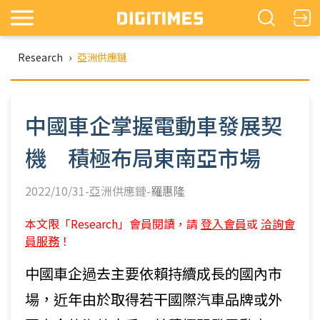
Research
›
亞洲供應鏈
中國車企掌握電動車發展契
機 積極布局東南亞市場
2022/10/31-亞洲供應鏈-
羅惠隆
本文限「Research」會員閱讀，請
登入會員
或
洽詢會
員服務
！
中國車企過去主要依賴持續成長的國內市
場，近年由於取得若干國際汽車品牌或外