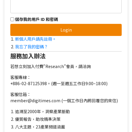
儲存我的用戶 ID 和密碼
Login
新個人用戶請先註冊。
我忘了我的密碼？
服務加入辦法
若想立刻加入付費"Research"會員，請洽詢
客服專線：
+886-02-87125398。(週一至週五工作日9:00~18:00)
客服信箱：
member@digitimes.com (一個工作日內將回覆您的來信)
追溯至2000年，洞察產業脈動
優質報告，助攻精準決策
八大主題，23產業頻道涵蓋