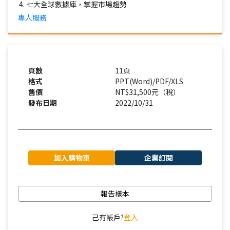
七大全球數據庫，掌握市場趨勢
專人服務
頁數
11頁
格式
PPT(Word)/PDF/XLS
售價
NT$31,500元（稅）
發布日期
2022/10/31
加入購物車
企業訂閱
報告樣本
己有帳戶?
登入