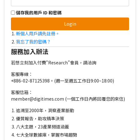
儲存我的用戶 ID 和密碼
Login
新個人用戶請先註冊。
我忘了我的密碼？
服務加入辦法
若想立刻加入付費"Research"會員，請洽詢
客服專線：
+886-02-87125398。(週一至週五工作日9:00~18:00)
客服信箱：
member@digitimes.com (一個工作日內將回覆您的來信)
追溯至2000年，洞察產業脈動
優質報告，助攻精準決策
八大主題，23產業頻道涵蓋
七大全球數據庫，掌握市場趨勢