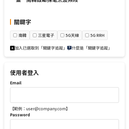
關鍵字
南韓
三星電子
5G天線
5G RRH
加入已選取到「關鍵字追蹤」
什麼是「關鍵字追蹤」
使用者登入
Email
【範例：user@company.com】
Password