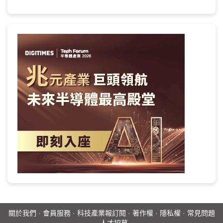
關於我們
·
會員服務
·
科技產業報訂閱
·
著作權
·
隱私權
·
常見問題