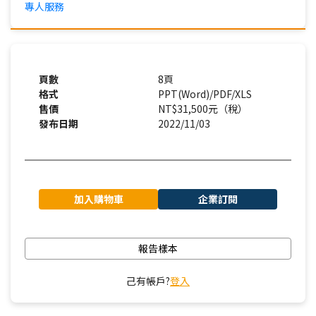
專人服務
頁數
8頁
格式
PPT(Word)/PDF/XLS
售價
NT$31,500元（稅）
發布日期
2022/11/03
加入購物車
企業訂閱
報告樣本
己有帳戶?
登入