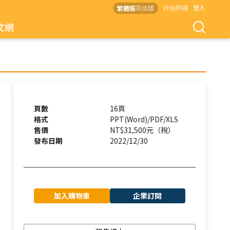
評估申請
登入
繁體版
简体版
文網
頁數
16頁
格式
PPT(Word)/PDF/XLS
售價
NT$31,500元（稅）
發布日期
2022/12/30
加入購物車
企業訂閱