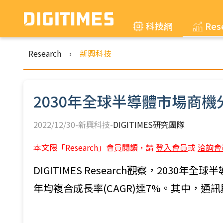
科技網
Res
Research
›
新興科技
2030年全球半導體市場商機
2022/12/30-新興科技-
DIGITIMES研究團隊
本文限「Research」會員閱讀，請
登入會員
或
洽詢會
DIGITIMES Research觀察，2030
年均複合成長率(CAGR)達7%。其中，通