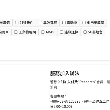
半導體
射頻元件
雲端運算
電動車
車用半導體
自駕車
工業物聯網
ADAS
邊緣運算
5G基地台
服務加入辦法
若想立刻加入付費"Research"會員，
洽詢
客服專線：
+886-02-87125398。(週一至週五工作
日9:00~18:00)