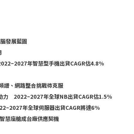
電腦發展藍圖
用
2~2027年智慧型手機出貨CAGR估4.8%
、頻譜、網路整合挑戰待克服
2022~2027年全球NB出貨CAGR估1.5%
2~2027年全球伺服器出貨CAGR將達6%
智慧座艙成台廠供應契機