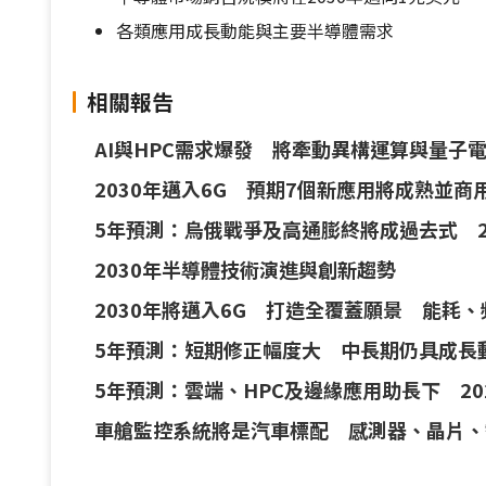
各類應用成長動能與主要半導體需求
相關報告
AI與HPC需求爆發 將牽動異構運算與量子
2030年邁入6G 預期7個新應用將成熟並商
5年預測：烏俄戰爭及高通膨終將成過去式 202
2030年半導體技術演進與創新趨勢
2030年將邁入6G 打造全覆蓋願景 能耗
5年預測：短期修正幅度大 中長期仍具成長動力 
5年預測：雲端、HPC及邊緣應用助長下 202
車艙監控系統將是汽車標配 感測器、晶片、