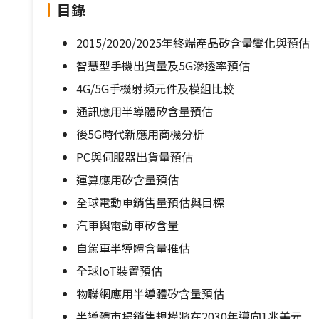
目錄
2015/2020/2025年終端產品矽含量變化與預估
智慧型手機出貨量及5G滲透率預估
4G/5G手機射頻元件及模組比較
通訊應用半導體矽含量預估
後5G時代新應用商機分析
PC與伺服器出貨量預估
運算應用矽含量預估
全球電動車銷售量預估與目標
汽車與電動車矽含量
自駕車半導體含量推估
全球IoT裝置預估
物聯網應用半導體矽含量預估
半導體市場銷售規模將在2030年邁向1兆美元