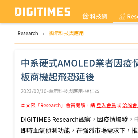
科技網
Res
Research
›
顯示科技與應用
中系硬式AMOLED業者因疫
板商機起飛恐延後
2023/02/10-顯示科技與應用-
楊仁杰
本文限「Research」會員閱讀，請
登入會員
或
洽詢會
DIGITIMES Research觀察，因疫
即時血氧偵測功能，在強烈市場需求下，推升中