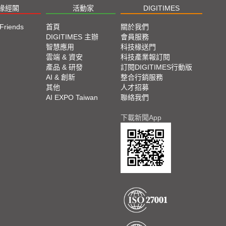
椽經閣
活動家
DIGITIMES
 Friends
首頁
關於我們
DIGITIMES 主辦
會員服務
智慧應用
科技椽送門
雲端 & 資安
科技產業報訂閱
產品 & 研發
訂閱DIGITIMES行動版
AI & 創新
整合行銷服務
其他
人才招募
AI EXPO Taiwan
聯絡我們
下載新聞App