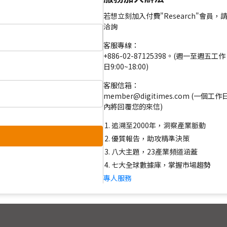
若想立刻加入付費"Research"會員，
洽詢
客服專線：
+886-02-87125398。(週一至週五工作
日9:00~18:00)
客服信箱：
member@digitimes.com (一個工作
內將回覆您的來信)
追溯至2000年，洞察產業脈動
優質報告，助攻精準決策
八大主題，23產業頻道涵蓋
七大全球數據庫，掌握市場趨勢
專人服務