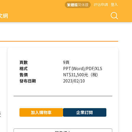
評估申請
登入
繁體版
简体版
文網
頁數
9頁
格式
PPT(Word)/PDF/XLS
售價
NT$31,500元（稅）
發布日期
2023/02/10
加入購物車
企業訂閱
援