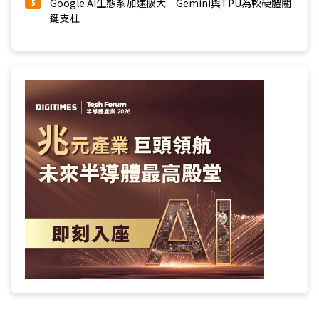
Google AI生態系加速擴大 Gemini與TPU為軟硬體關
5
鍵支柱