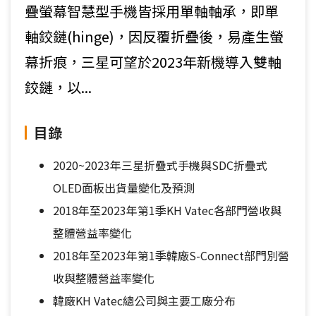
疊螢幕智慧型手機皆採用單軸軸承，即單
軸鉸鏈(hinge)，因反覆折疊後，易產生螢
幕折痕，三星可望於2023年新機導入雙軸
鉸鏈，以...
目錄
2020~2023年三星折疊式手機與SDC折疊式
OLED面板出貨量變化及預測
2018年至2023年第1季KH Vatec各部門營收與
整體營益率變化
2018年至2023年第1季韓廠S-Connect部門別營
收與整體營益率變化
韓廠KH Vatec總公司與主要工廠分布