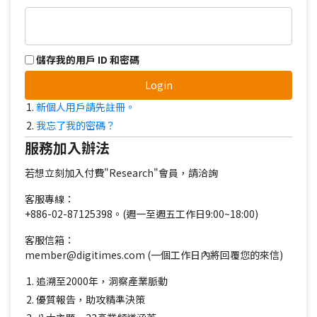
儲存我的用戶 ID 和密碼
Login
新個人用戶請先註冊。
我忘了我的密碼？
服務加入辦法
若想立刻加入付費"Research"會員，請洽詢
客服專線：
+886-02-87125398。(週一至週五工作日9:00~18:00)
客服信箱：
member@digitimes.com (一個工作日內將回覆您的來信)
追溯至2000年，洞察產業脈動
優質報告，助攻精準決策