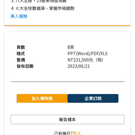
八大主題，23產業頻道涵蓋
七大全球數據庫，掌握市場趨勢
專人服務
頁數
8頁
格式
PPT(Word)/PDF/XLS
售價
NT$31,500元（稅）
發布日期
2023/06/21
加入購物車
企業訂閱
報告樣本
己有帳戶?
登入