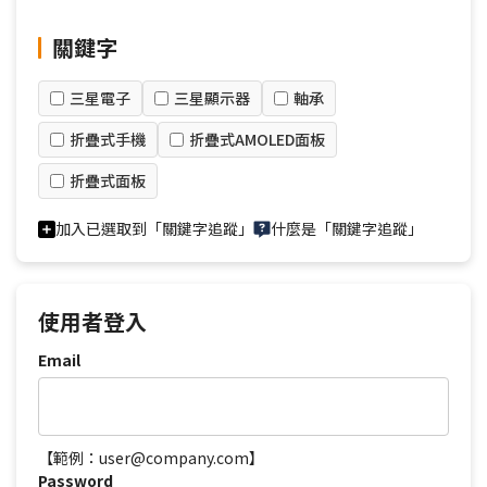
關鍵字
三星電子
三星顯示器
軸承
折疊式手機
折疊式AMOLED面板
折疊式面板
加入已選取到「關鍵字追蹤」
什麼是「關鍵字追蹤」
使用者登入
Email
【範例：user@company.com】
Password