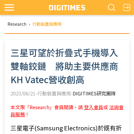
Research
›
行動裝置與應用
三星可望於折疊式手機導入
雙軸鉸鏈 將助主要供應商
KH Vatec營收創高
2023/06/21-行動裝置與應用-
DIGITIMES研究團隊
本文限「Research」會員閱讀，請
登入會員
或
洽詢會
員服務
！
三星電子(Samsung Electronics)於既有折