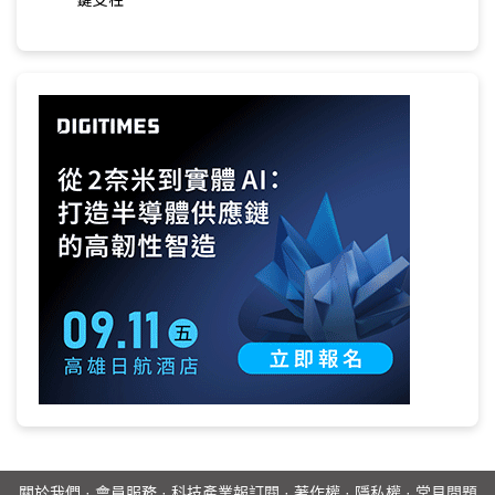
關於我們
·
會員服務
·
科技產業報訂閱
·
著作權
·
隱私權
·
常見問題