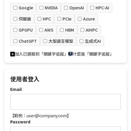
Google
NVIDIA
OpenAI
HPC-AI
伺服器
HPC
PCIe
Azure
GPGPU
AWS
HBM
AIHPC
ChatGPT
大型語言模型
生成式AI
加入已選取到「關鍵字追蹤」
什麼是「關鍵字追蹤」
使用者登入
Email
【範例：user@company.com】
Password