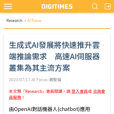
Research
›
AI Focus
生成式AI發展將快速推升雲
端推論需求 高速AI伺服器
叢集為其主流方案
2023/07/17-AI Focus-
蕭聖倫
本文限「Research」會員閱讀，請
登入會員
或
洽詢會
員服務
！
由OpenAI對話機器人(chatbot)應用