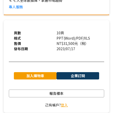
七大全球數據庫，掌握市場趨勢
專人服務
頁數
10頁
格式
PPT(Word)/PDF/XLS
售價
NT$31,500元（稅）
發布日期
2023/07/17
加入購物車
企業訂閱
報告樣本
己有帳戶?
登入