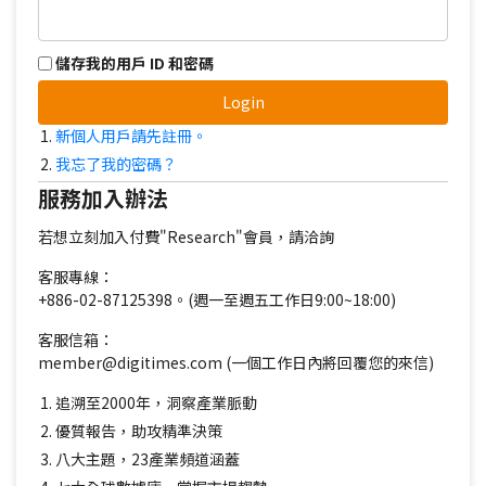
儲存我的用戶 ID 和密碼
Login
新個人用戶請先註冊。
我忘了我的密碼？
服務加入辦法
若想立刻加入付費"Research"會員，請洽詢
客服專線：
+886-02-87125398。(週一至週五工作日9:00~18:00)
客服信箱：
member@digitimes.com (一個工作日內將回覆您的來信)
追溯至2000年，洞察產業脈動
優質報告，助攻精準決策
八大主題，23產業頻道涵蓋