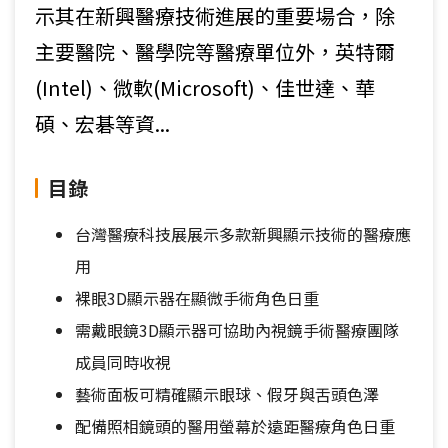
示其在新興醫療技術進展的重要場合，除
主要醫院、醫學院等醫療單位外，英特爾
(Intel)、微軟(Microsoft)、佳世達、華
碩、宏碁等資...
目錄
台灣醫療科技展展示多款新興顯示技術的醫療應
用
裸眼3D顯示器在顯微手術角色日重
需戴眼鏡3D顯示器可協助內視鏡手術醫療團隊
成員同時收視
藝術面板可精確顯示眼球、假牙與舌頭色澤
配備照相鏡頭的醫用螢幕於遠距醫療角色日重