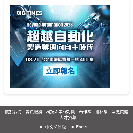
關於我們
·
會員服務
·
科技產業報訂閱
·
著作權
·
隱私權
·
常見問題
·
人才招募
■
中文简体版
■
English