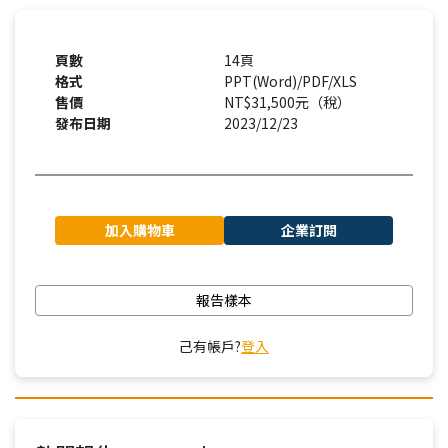
頁數
14頁
格式
PPT(Word)/PDF/XLS
售價
NT$31,500元（稅）
發布日期
2023/12/23
加入購物車
企業訂閱
報告樣本
己有帳戶?
登入