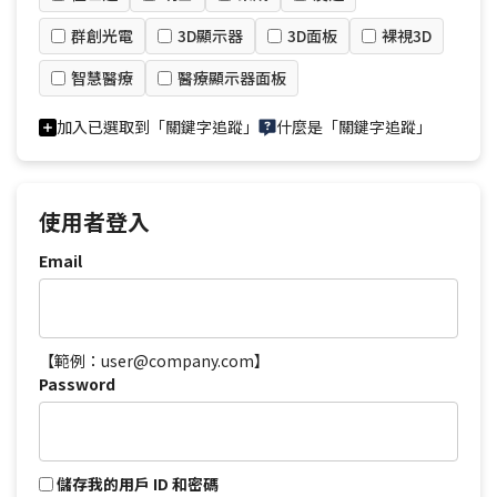
群創光電
3D顯示器
3D面板
裸視3D
智慧醫療
醫療顯示器面板
加入已選取到「關鍵字追蹤」
什麼是「關鍵字追蹤」
使用者登入
Email
【範例：user@company.com】
Password
儲存我的用戶 ID 和密碼