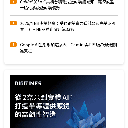
CoWoS與SoIC共構台積電先進封裝護城河 藉深度整
3
合強化系統級封裝優勢
2026/4 NB產業觀察：受通路舖貨力道減弱及高基期影
4
響 五大NB品牌出貨月減33%
Google AI生態系加速擴大 Gemini與TPU為軟硬體關
5
鍵支柱