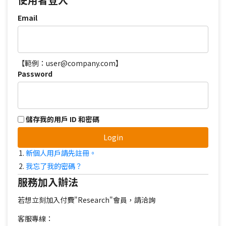
Email
【範例：user@company.com】
Password
儲存我的用戶 ID 和密碼
Login
新個人用戶請先註冊。
我忘了我的密碼？
服務加入辦法
若想立刻加入付費"Research"會員，請洽詢
客服專線：