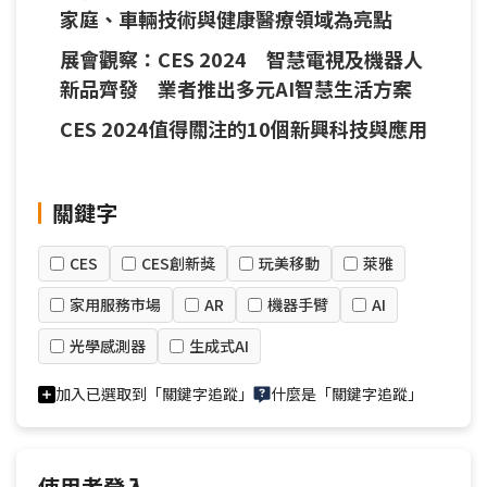
家庭、車輛技術與健康醫療領域為亮點
展會觀察：CES 2024 智慧電視及機器人
新品齊發 業者推出多元AI智慧生活方案
CES 2024值得關注的10個新興科技與應用
關鍵字
CES
CES創新獎
玩美移動
萊雅
家用服務市場
AR
機器手臂
AI
光學感測器
生成式AI
加入已選取到「關鍵字追蹤」
什麼是「關鍵字追蹤」
使用者登入