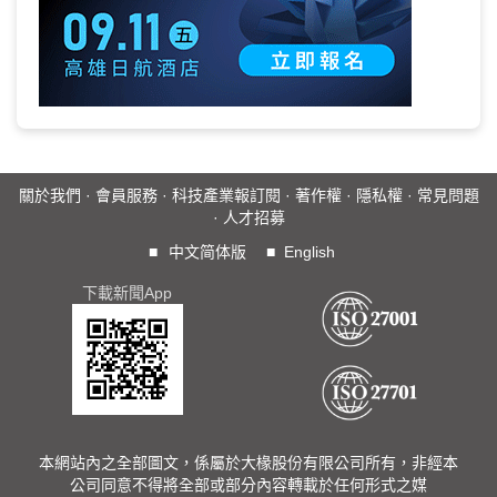
關於我們
·
會員服務
·
科技產業報訂閱
·
著作權
·
隱私權
·
常見問題
·
人才招募
■
中文简体版
■
English
下載新聞App
本網站內之全部圖文，係屬於大椽股份有限公司所有，非經本
公司同意不得將全部或部分內容轉載於任何形式之媒