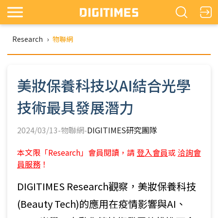
Research
›
物聯網
美妝保養科技以AI結合光學
技術最具發展潛力
2024/03/13-物聯網-
DIGITIMES研究團隊
本文限「Research」會員閱讀，請
登入會員
或
洽詢會
員服務
！
DIGITIMES Research觀察，美妝保養科技
(Beauty Tech)的應用在疫情影響與AI、