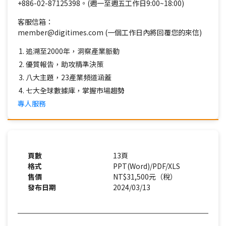
+886-02-87125398。(週一至週五工作日9:00~18:00)
客服信箱：
member@digitimes.com (一個工作日內將回覆您的來信)
追溯至2000年，洞察產業脈動
優質報告，助攻精準決策
八大主題，23產業頻道涵蓋
七大全球數據庫，掌握市場趨勢
專人服務
頁數
13頁
格式
PPT(Word)/PDF/XLS
售價
NT$31,500元（稅）
發布日期
2024/03/13