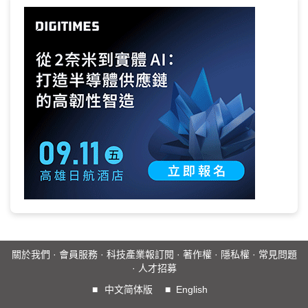
關於我們
·
會員服務
·
科技產業報訂閱
·
著作權
·
隱私權
·
常見問題
·
人才招募
■
中文简体版
■
English