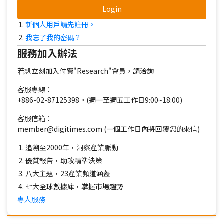
Login
新個人用戶請先註冊。
我忘了我的密碼？
服務加入辦法
若想立刻加入付費"Research"會員，請洽詢
客服專線：
+886-02-87125398。(週一至週五工作日9:00~18:00)
客服信箱：
member@digitimes.com (一個工作日內將回覆您的來信)
追溯至2000年，洞察產業脈動
優質報告，助攻精準決策
八大主題，23產業頻道涵蓋
七大全球數據庫，掌握市場趨勢
專人服務