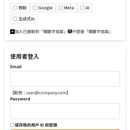
微軟
Google
Meta
AI
生成式AI
加入已選取到「關鍵字追蹤」
什麼是「關鍵字追蹤」
使用者登入
Email
【範例：user@company.com】
Password
儲存我的用戶 ID 和密碼