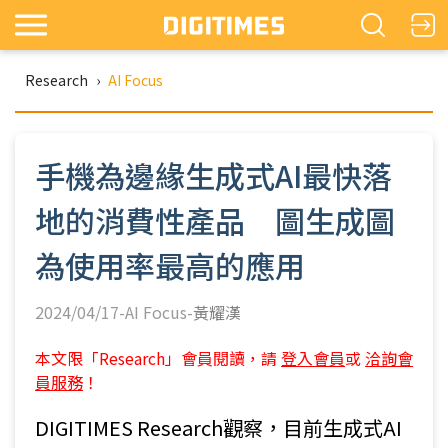
Research
›
AI Focus
手機為邊緣生成式AI最快落
地的消費性產品 圖生成圖
為使用率最高的應用
2024/04/17-AI Focus-
黃耀漢
本文限「Research」會員閱讀，請
登入會員
或
洽詢會
員服務
！
DIGITIMES Research觀察，目前生成式AI