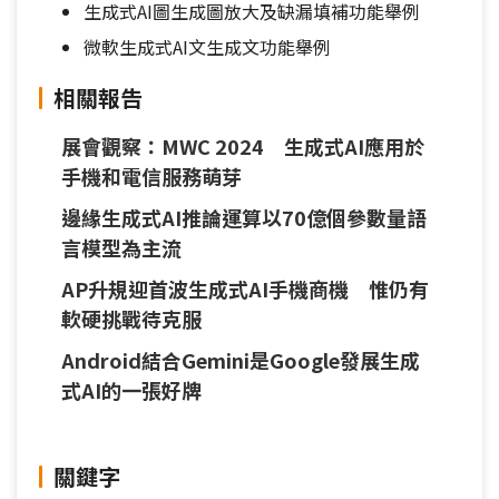
生成式AI圖生成圖放大及缺漏填補功能舉例
微軟生成式AI文生成文功能舉例
相關報告
展會觀察：MWC 2024 生成式AI應用於
手機和電信服務萌芽
邊緣生成式AI推論運算以70億個參數量語
言模型為主流
AP升規迎首波生成式AI手機商機 惟仍有
軟硬挑戰待克服
Android結合Gemini是Google發展生成
式AI的一張好牌
關鍵字