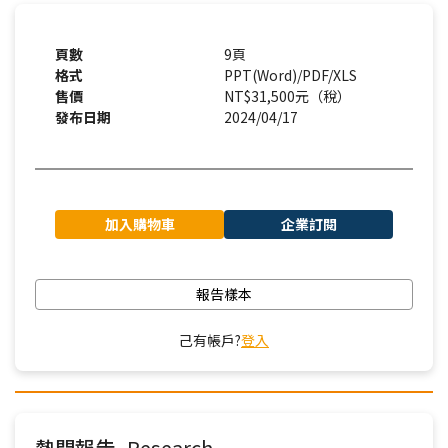
頁數
9頁
格式
PPT(Word)/PDF/XLS
售價
NT$31,500元（稅）
發布日期
2024/04/17
加入購物車
企業訂閱
報告樣本
己有帳戶?
登入
熱門報告
Research
-