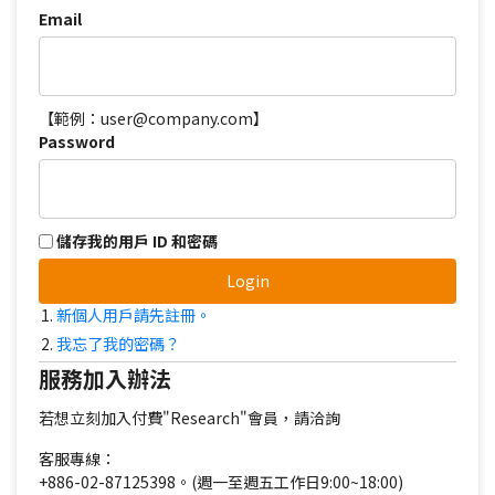
Email
【範例：user@company.com】
Password
儲存我的用戶 ID 和密碼
Login
新個人用戶請先註冊。
我忘了我的密碼？
服務加入辦法
若想立刻加入付費"Research"會員，請洽詢
客服專線：
+886-02-87125398。(週一至週五工作日9:00~18:00)