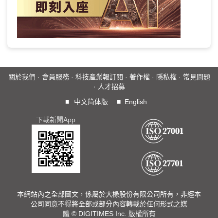
關於我們
·
會員服務
·
科技產業報訂閱
·
著作權
·
隱私權
·
常見問題
·
人才招募
■
中文简体版
■
English
下載新聞App
本網站內之全部圖文，係屬於大椽股份有限公司所有，非經本
公司同意不得將全部或部分內容轉載於任何形式之媒
體 © DIGITIMES Inc. 版權所有