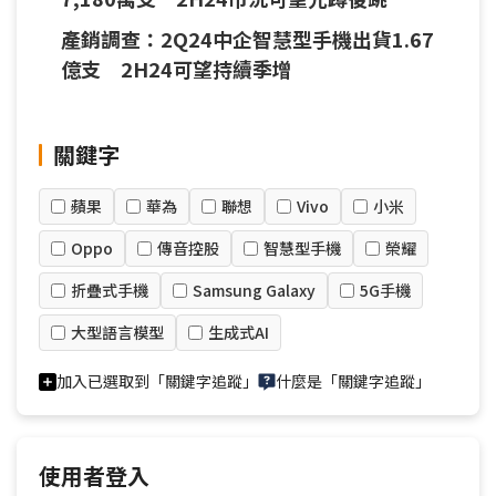
產銷調查：2Q24中企智慧型手機出貨1.67
億支 2H24可望持續季增
關鍵字
蘋果
華為
聯想
Vivo
小米
Oppo
傳音控股
智慧型手機
榮耀
折疊式手機
Samsung Galaxy
5G手機
大型語言模型
生成式AI
加入已選取到「關鍵字追蹤」
什麼是「關鍵字追蹤」
使用者登入