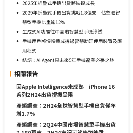
2025年折疊式手機出貨將恢復成長
2029年折疊式手機出貨挑戰1.8億支 佔整體智
慧型手機比重逾12%
生成式AI功能往中高階智慧型手機滲透
手機用戶將慢慢養成透過智慧助理使用裝置及應
用程式
結語：AI Agent是未來5年手機產業必爭之地
相關報告
因Apple Intelligence未成熟 iPhone 16
系列2H24出貨提振受限
產銷調查：2H24全球智慧型手機出貨僅年
增1.7%
產銷調查：2Q24中國市場智慧型手機出貨
7,180萬支 2H24市況可望先蹲後跳