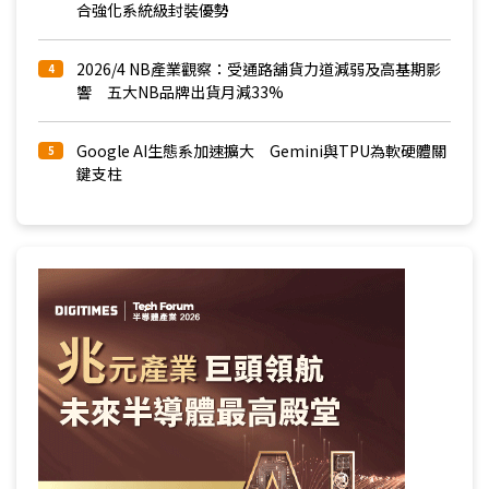
合強化系統級封裝優勢
2026/4 NB產業觀察：受通路舖貨力道減弱及高基期影
4
響 五大NB品牌出貨月減33%
Google AI生態系加速擴大 Gemini與TPU為軟硬體關
5
鍵支柱