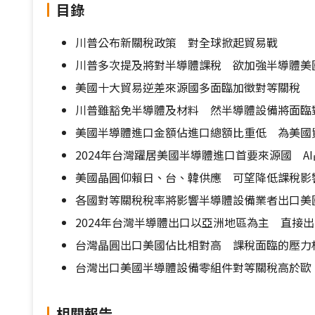
目錄
川普公布新關稅政策 對全球掀起貿易戰
川普多次提及將對半導體課稅 欲加強半導體美
美國十大貿易逆差來源國多面臨加徵對等關稅
川普雖豁免半導體及材料 然半導體設備將面臨
美國半導體進口金額佔進口總額比重低 為美國
2024年台灣躍居美國半導體進口首要來源國 A
美國晶圓仰賴日、台、韓供應 可望降低課稅影
各國對等關稅稅率將影響半導體設備業者出口美
2024年台灣半導體出口以亞洲地區為主 直接
台灣晶圓出口美國佔比相對高 課稅面臨的壓力
台灣出口美國半導體設備零組件對等關稅高於歐
相關報告