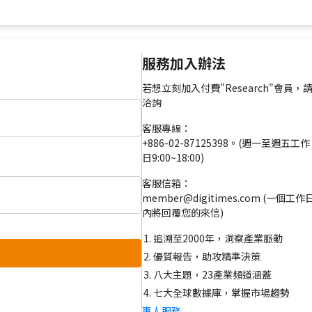
服務加入辦法
若想立刻加入付費"Research"會員，
洽詢
客服專線：
+886-02-87125398。(週一至週五工作
日9:00~18:00)
客服信箱：
member@digitimes.com (一個工作
內將回覆您的來信)
追溯至2000年，洞察產業脈動
優質報告，助攻精準決策
八大主題，23產業頻道涵蓋
七大全球數據庫，掌握市場趨勢
專人服務