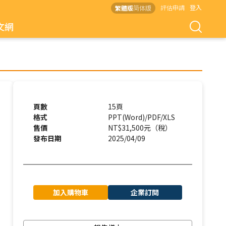
評估申請
登入
繁體版
简体版
文網
頁數
15頁
格式
PPT(Word)/PDF/XLS
售價
NT$31,500元（稅）
發布日期
2025/04/09
加入購物車
企業訂閱