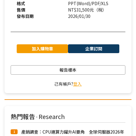
格式
PPT(Word)/PDF/XLS
售價
NT$31,500元（稅）
發布日期
2026/01/30
加入購物車
企業訂閱
報告樣本
己有帳戶?
登入
熱門報告
Research
-
產銷調查：CPU運算力躍升AI要角 全球伺服器2026年
1