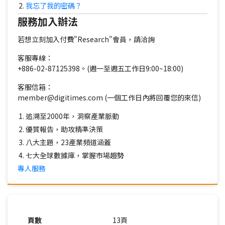
我忘了我的密碼？
服務加入辦法
若想立刻加入付費"Research"會員，請洽詢
客服專線：
+886-02-87125398。(週一至週五工作日9:00~18:00)
客服信箱：
member@digitimes.com (一個工作日內將回覆您的來信)
追溯至2000年，洞察產業脈動
優質報告，助攻精準決策
八大主題，23產業頻道涵蓋
七大全球數據庫，掌握市場趨勢
專人服務
頁數
13頁