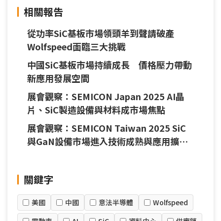
相關報告
從功率SiC基板市場領頭羊到聲請破產
Wolfspeed面臨三大挑戰
中國SiC基板市場持續成長 價格壓力帶動
新應用發展空間
展會觀察：SEMICON Japan 2025 AI晶
片、SiC製造設備與材料成市場焦點
展會觀察：SEMICON Taiwan 2025 SiC
與GaN設備市場進入技術成熟與應用擴張
關鍵期
關鍵字
美國
中國
意法半導體
Wolfspeed