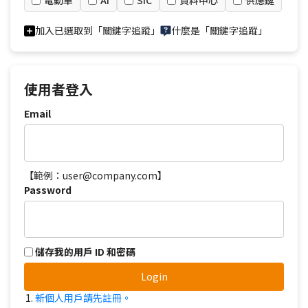
電動車
AI
SiC
資料中心
供應鏈
加入已選取到「關鍵字追蹤」
什麼是「關鍵字追蹤」
使用者登入
Email
【範例：user@company.com】
Password
儲存我的用戶 ID 和密碼
Login
新個人用戶請先註冊。