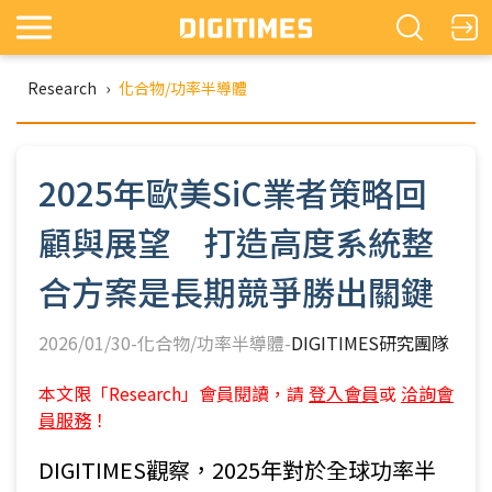
Research
›
化合物/功率半導體
2025年歐美SiC業者策略回
顧與展望 打造高度系統整
合方案是長期競爭勝出關鍵
2026/01/30-化合物/功率半導體-
DIGITIMES研究團隊
本文限「Research」會員閱讀，請
登入會員
或
洽詢會
員服務
！
DIGITIMES觀察，2025年對於全球功率半