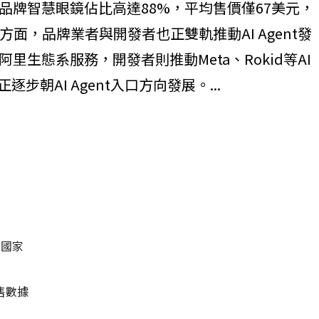
，中系品牌智慧眼鏡佔比高達88%，平均售價僅67美元，
面，品牌業者與開發者也正雙軌推動AI Agent發
里生態系服務，開發者則推動Meta、Rokid等AI
逐步朝AI Agent入口方向發展。...
名國家
售數據