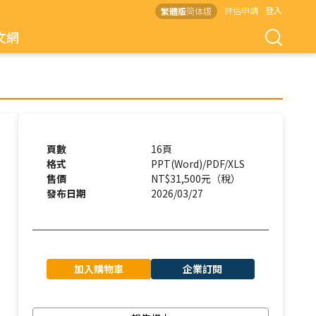
評估申請
登入
繁體版
简体版
文網
頁數
16頁
格式
PPT(Word)/PDF/XLS
售價
NT$31,500元（稅）
發布日期
2026/03/27
加入購物車
企業訂閱