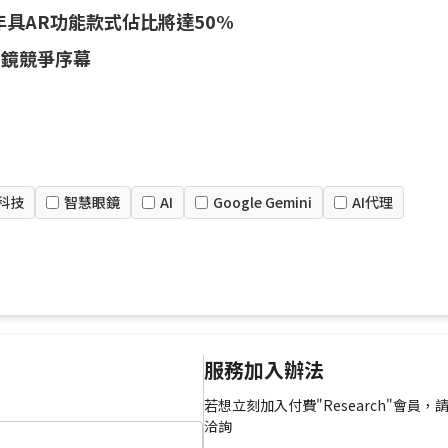
年具AR功能款式佔比將達50%
AR眼鏡競爭序幕
科技
智慧眼鏡
AI
Google Gemini
AI代理
服務加入辦法
若想立刻加入付費"Research"會員，
洽詢