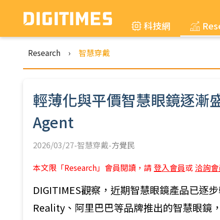
科技網
Res
Research
›
智慧穿戴
輕薄化與平價智慧眼鏡逐漸盛
Agent
2026/03/27-智慧穿戴-
方覺民
本文限「Research」會員閱讀，請
登入會員
或
洽詢會
DIGITIMES觀察，近期智慧眼鏡產品已
Reality、阿里巴巴等品牌推出的智慧