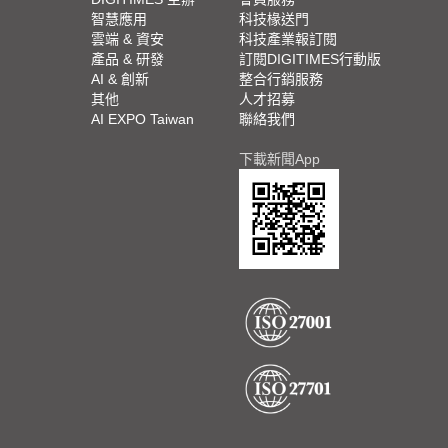
智慧應用
科技椽送門
雲端 & 資安
科技產業報訂閱
產品 & 研發
訂閱DIGITIMES行動版
AI & 創新
整合行銷服務
其他
人才招募
AI EXPO Taiwan
聯絡我們
下載新聞App