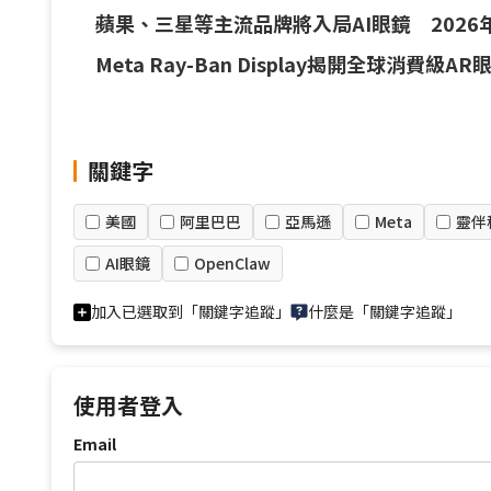
蘋果、三星等主流品牌將入局AI眼鏡 2026
Meta Ray-Ban Display揭開全球消費級
關鍵字
美國
阿里巴巴
亞馬遜
Meta
靈伴
AI眼鏡
OpenClaw
加入已選取到「關鍵字追蹤」
什麼是「關鍵字追蹤」
使用者登入
Email