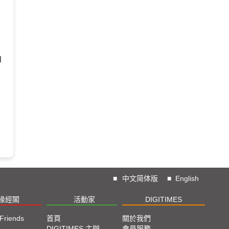
日
■
中文简体版
■
English
椽經閣
活動家
DIGITIMES
 Friends
首頁
關於我們
DIGITIMES 主辦
會員服務