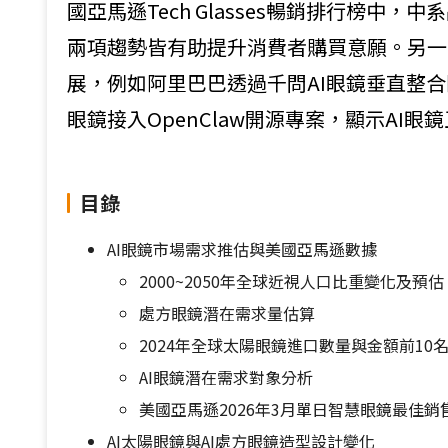
國亞馬遜Tech Glasses暢銷排行榜中
兩項趨勢皆有助提升消費者購買意願。另一方
展，例如阿里巴巴透過千問AI眼鏡垂直整合阿
眼鏡接入OpenClaw開源專案，顯示AI眼鏡正
目錄
AI眼鏡市場需求推估與美國亞馬遜數據
2000~2050年全球近視人口比重變化及預估
處方眼鏡潛在需求量估算
2024年全球太陽眼鏡進口數量與金額前10
AI眼鏡潛在需求對象分析
美國亞馬遜2026年3月單日智慧眼鏡最佳銷
AI太陽眼鏡與AI處方眼鏡造型設計變化