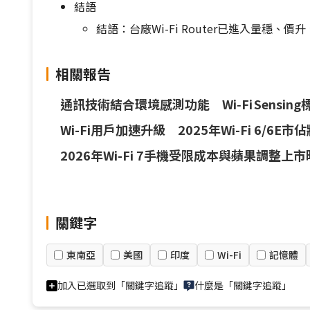
結語
結語：台廠Wi-Fi Router已進入量穩、
相關報告
通訊技術結合環境感測功能 Wi‑Fi Sensi
Wi-Fi用戶加速升級 2025年Wi-Fi 6/6E市
2026年Wi-Fi 7手機受限成本與蘋果調整
關鍵字
東南亞
美國
印度
Wi-Fi
記憶體
加入已選取到「關鍵字追蹤」
什麼是「關鍵字追蹤」