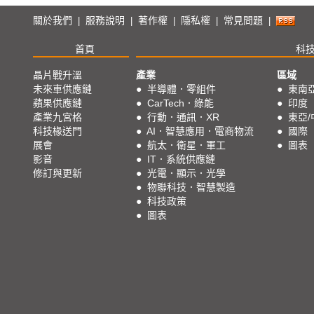
關於我們
服務說明
著作權
隱私權
常見問題
|
|
|
|
|
首頁
科
晶片戰升溫
產業
區域
未來車供應鏈
●
半導體．零組件
●
東南
蘋果供應鏈
●
CarTech．綠能
●
印度
產業九宮格
●
行動．通訊．XR
●
東亞/
科技椽送門
●
AI．智慧應用．電商物流
●
國際
展會
●
航太．衛星．軍工
●
圖表
影音
●
IT．系統供應鏈
修訂與更新
●
光電．顯示．光學
●
物聯科技．智慧製造
●
科技政策
●
圖表