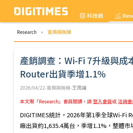
科技網
Res
Research
›
寬頻與無線
產銷調查：Wi-Fi 7升級與成
Router出貨季增1.1%
2026/04/22-寬頻與無線-
王雨讓
本文限「Research」會員閱讀，請
登入會員
或
洽詢會
DIGITIMES統計，2026年第1季全球Wi-Fi
廠出貨約1,635.4萬台，季增1.1%，整體