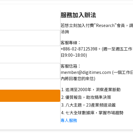
服務加入辦法
若想立刻加入付費"Research"會員，
洽詢
客服專線：
+886-02-87125398。(週一至週五工作
日9:00~18:00)
客服信箱：
member@digitimes.com (一個工作
內將回覆您的來信)
追溯至2000年，洞察產業脈動
優質報告，助攻精準決策
八大主題，23產業頻道涵蓋
七大全球數據庫，掌握市場趨勢
專人服務