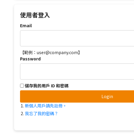
使用者登入
Email
【範例：user@company.com】
Password
儲存我的用戶 ID 和密碼
Login
新個人用戶請先註冊。
我忘了我的密碼？