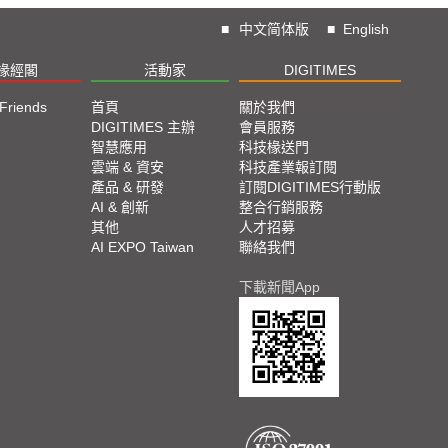
■
中文简体版
■
English
椽經閣
活動家
DIGITIMES
 Friends
首頁
關於我們
DIGITIMES 主辦
會員服務
智慧應用
科技椽送門
雲端 & 資安
科技產業報訂閱
產品 & 研發
訂閱DIGITIMES行動版
AI & 創新
整合行銷服務
其他
人才招募
AI EXPO Taiwan
聯絡我們
下載新聞App