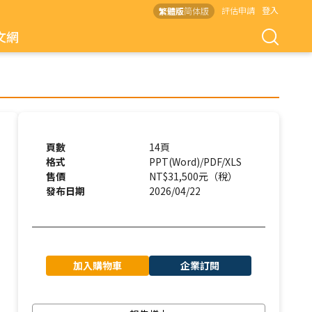
評估申請
登入
繁體版
简体版
文網
頁數
14頁
格式
PPT(Word)/PDF/XLS
售價
NT$31,500元（稅）
發布日期
2026/04/22
加入購物車
企業訂閱