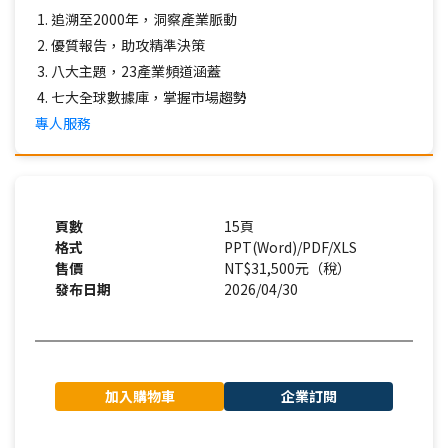
追溯至2000年，洞察產業脈動
優質報告，助攻精準決策
八大主題，23產業頻道涵蓋
七大全球數據庫，掌握市場趨勢
專人服務
頁數
15頁
格式
PPT(Word)/PDF/XLS
售價
NT$31,500元（稅）
發布日期
2026/04/30
加入購物車
企業訂閱