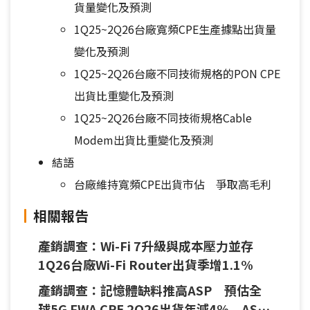
貨量變化及預測
1Q25~2Q26台廠寬頻CPE生產據點出貨量
變化及預測
1Q25~2Q26台廠不同技術規格的PON CPE
出貨比重變化及預測
1Q25~2Q26台廠不同技術規格Cable
Modem出貨比重變化及預測
結語
台廠維持寬頻CPE出貨市佔 爭取高毛利
相關報告
產銷調查：Wi-Fi 7升級與成本壓力並存
1Q26台廠Wi-Fi Router出貨季增1.1%
產銷調查：記憶體缺料推高ASP 預估全
球5G FWA CPE 2Q26出貨年減4% ASP