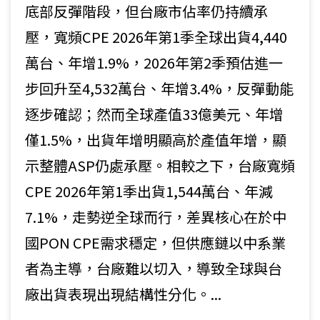
底部反彈階段，但台廠市佔率仍持續承
壓，寬頻CPE 2026年第1季全球出貨4,440
萬台、年增1.9%，2026年第2季預估進一
步回升至4,532萬台、年增3.4%，反彈動能
逐步確認；然而全球產值33億美元、年增
僅1.5%，出貨年增明顯高於產值年增，顯
示整體ASP仍處承壓。相較之下，台廠寬頻
CPE 2026年第1季出貨1,544萬台、年減
7.1%，走勢逆全球而行，差異核心在於中
國PON CPE需求穩定，但供應鏈以中系業
者為主導，台廠難以切入，導致全球與台
廠出貨表現出現結構性分化。...