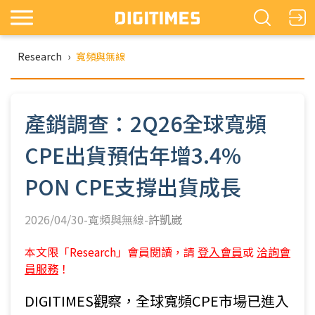
Research
›
寬頻與無線
產銷調查：2Q26全球寬頻
CPE出貨預估年增3.4%
PON CPE支撐出貨成長
2026/04/30-寬頻與無線-
許凱崴
本文限「Research」會員閱讀，請
登入會員
或
洽詢會
員服務
！
DIGITIMES觀察，全球寬頻CPE市場已進入