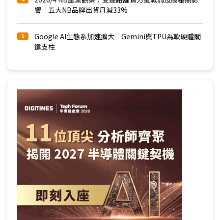
響 五大NB品牌出貨月減33%
Google AI生態系加速擴大 Gemini與TPU為軟硬體關
5
鍵支柱