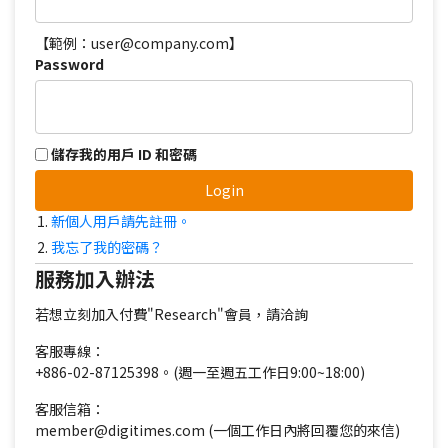
【範例：user@company.com】
Password
儲存我的用戶 ID 和密碼
Login
新個人用戶請先註冊。
我忘了我的密碼？
服務加入辦法
若想立刻加入付費"Research"會員，請洽詢
客服專線：
+886-02-87125398。(週一至週五工作日9:00~18:00)
客服信箱：
member@digitimes.com (一個工作日內將回覆您的來信)