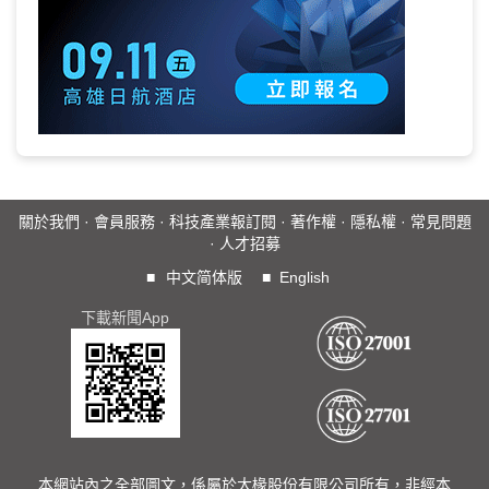
關於我們
·
會員服務
·
科技產業報訂閱
·
著作權
·
隱私權
·
常見問題
·
人才招募
■
中文简体版
■
English
下載新聞App
本網站內之全部圖文，係屬於大椽股份有限公司所有，非經本