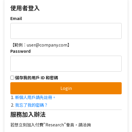
使用者登入
Email
【範例：user@company.com】
Password
儲存我的用戶 ID 和密碼
Login
新個人用戶請先註冊。
我忘了我的密碼？
服務加入辦法
若想立刻加入付費"Research"會員，請洽詢