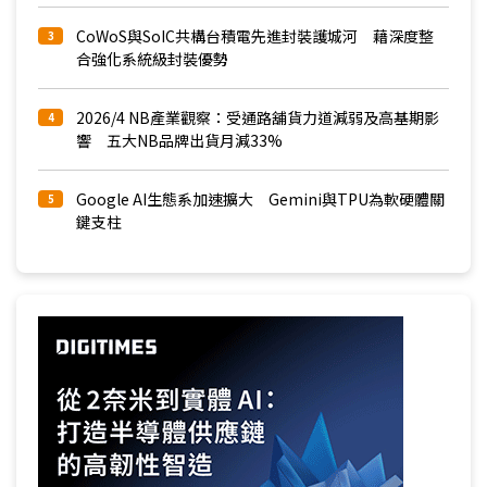
CoWoS與SoIC共構台積電先進封裝護城河 藉深度整
3
合強化系統級封裝優勢
2026/4 NB產業觀察：受通路舖貨力道減弱及高基期影
4
響 五大NB品牌出貨月減33%
Google AI生態系加速擴大 Gemini與TPU為軟硬體關
5
鍵支柱