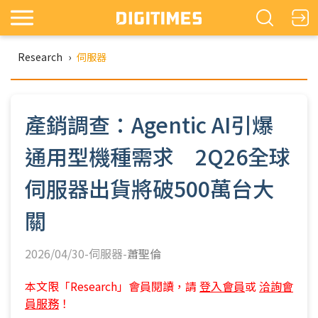
Research
›
伺服器
產銷調查：Agentic AI引爆
通用型機種需求 2Q26全球
伺服器出貨將破500萬台大
關
2026/04/30-伺服器-
蕭聖倫
本文限「Research」會員閱讀，請
登入會員
或
洽詢會
員服務
！