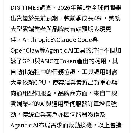
DIGITIMES調查，2026年第1季全球伺服器
出貨優於先前預期，較前季成長4%，美系
大型雲端業者與品牌商皆較預期表現更
佳，Anthropic的Claude Code與
OpenClaw等Agentic AI工具的流行不但加
速了GPU與ASIC在Token產出的耗用，其
自動化過程中的任務協調、工具調用則需
大量依賴CPU，使雲端業者將出貨重心轉
向通用型伺服器。品牌商方面，來自二線
雲端業者的AI與通用型伺服器訂單增長強
勁，傳統企業客戶亦因伺服器漲價及
Agentic AI布局需求而啟動換機，以上皆造