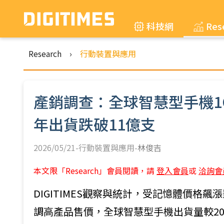
科技網
Res
Research
›
行動裝置與應用
產銷調查：全球智慧型手機1Q2
年出貨跌破11億支
2026/05/21-行動裝置與應用-
林俊吉
本文限「Research」會員閱讀，請
登入會員
或
洽詢會
DIGITIMES觀察與統計，受記憶體價格
調高產品售價，全球智慧型手機出貨量較2025