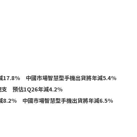
17.8% 中國市場智慧型手機出貨將年減5.4%
支 預估1Q26年減4.2%
8.2% 中國市場智慧型手機出貨將年減6.5%