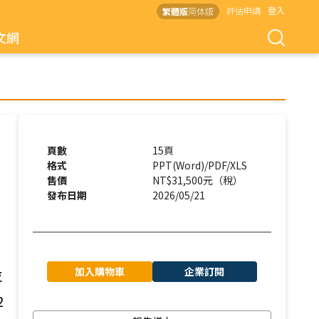
評估申請
登入
繁體版
简体版
文網
頁數
15頁
格式
PPT(Word)/PDF/XLS
售價
NT$31,500元（稅）
發布日期
2026/05/21
加入購物車
企業訂閱
並
2