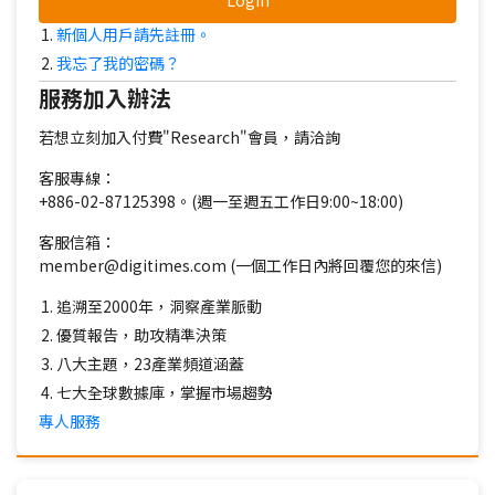
Login
新個人用戶請先註冊。
我忘了我的密碼？
服務加入辦法
若想立刻加入付費"Research"會員，請洽詢
客服專線：
+886-02-87125398。(週一至週五工作日9:00~18:00)
客服信箱：
member@digitimes.com (一個工作日內將回覆您的來信)
追溯至2000年，洞察產業脈動
優質報告，助攻精準決策
八大主題，23產業頻道涵蓋
七大全球數據庫，掌握市場趨勢
專人服務