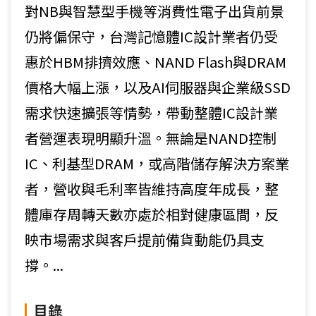
對NB與智慧型手機等消費性電子出貨前景
仍將偏保守，台灣記憶體IC設計業者仍受
惠於HBM排擠效應、NAND Flash與DRAM
價格大幅上漲，以及AI伺服器與企業級SSD
需求快速擴張等情勢，帶動整體IC設計業
者營運表現明顯升溫。無論是NAND控制
IC、利基型DRAM，或高階儲存解決方案業
者，營收與毛利率皆維持高度年成長，整
體庫存周轉天數亦處於相對健康區間，反
映市場需求與客戶提前備貨動能仍具支
撐。...
目錄