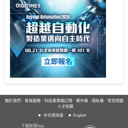
關於我們
·
會員服務
·
科技產業報訂閱
·
著作權
·
隱私權
·
常見問題
·
人才招募
■
中文简体版
■
English
下載新聞App