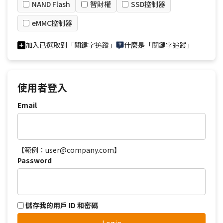
NAND Flash
智財權
SSD控制器
eMMC控制器
加入已選取到「關鍵字追蹤」
什麼是「關鍵字追蹤」
使用者登入
Email
【範例：user@company.com】
Password
儲存我的用戶 ID 和密碼