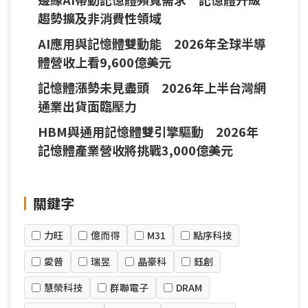
趨勢擴及非消費性領域
AI應用與記憶體雙動能 2026年全球半導
體營收上看9,600億美元
記憶體漲勢未見盡頭 2026年上半台灣網
通業出貨面臨壓力
HBM與通用記憶體雙引擎驅動 2026年
記憶體產業營收將挑戰3,000億美元
關鍵字
力旺
億而得
M31
點序科技
愛普
瑞昱
晶豪科
鈺創
慧榮科技
群聯電子
DRAM