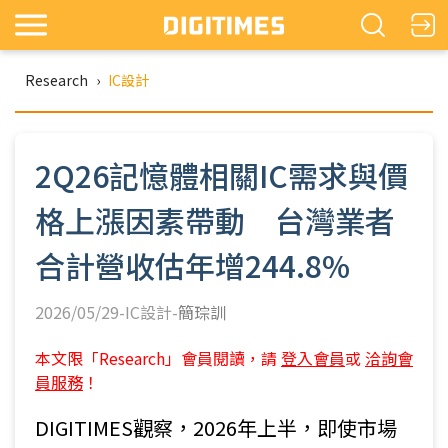
Research
›
IC設計
2Q26記憶體相關IC需求與價
格上漲因素帶動 台灣業者
合計營收估年增244.8%
2026/05/29-IC設計-
簡琮訓
本文限「Research」會員閱讀，請
登入會員
或
洽詢會
員服務
！
DIGITIMES觀察，2026年上半，即使市場