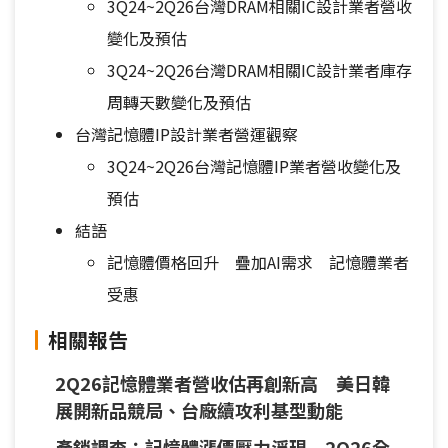
3Q24~2Q26台灣DRAM相關IC設計業者營收
變化及預估
3Q24~2Q26台灣DRAM相關IC設計業者庫存
周轉天數變化及預估
台灣記憶體IP設計業者營運觀察
3Q24~2Q26台灣記憶體IP業者營收變化及
預估
結語
記憶體價格回升 疊加AI需求 記憶體業者
受惠
相關報告
2Q26記憶體業者營收估再創新高 美日韓
展開新品競局、台廠續攻利基型動能
產銷調查：記憶體漲價壓力浮現 2Q26全