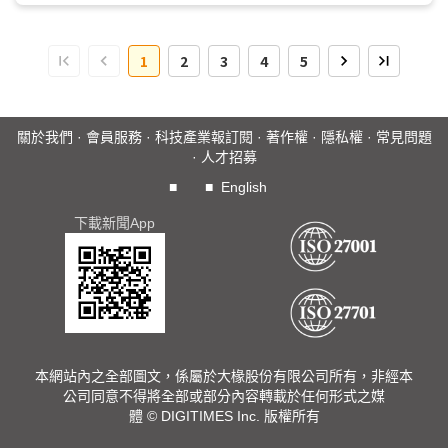
1
2
3
4
5
關於我們
·
會員服務
·
科技產業報訂閱
·
著作權
·
隱私權
·
常見問題
·
人才招募
■
■
English
下載新聞App
本網站內之全部圖文，係屬於大椽股份有限公司所有，非經本
公司同意不得將全部或部分內容轉載於任何形式之媒
體 © DIGITIMES Inc. 版權所有