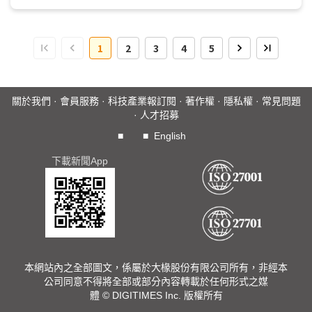
1
2
3
4
5
關於我們
·
會員服務
·
科技產業報訂閱
·
著作權
·
隱私權
·
常見問題
·
人才招募
■
■
English
下載新聞App
本網站內之全部圖文，係屬於大椽股份有限公司所有，非經本
公司同意不得將全部或部分內容轉載於任何形式之媒
體 © DIGITIMES Inc. 版權所有