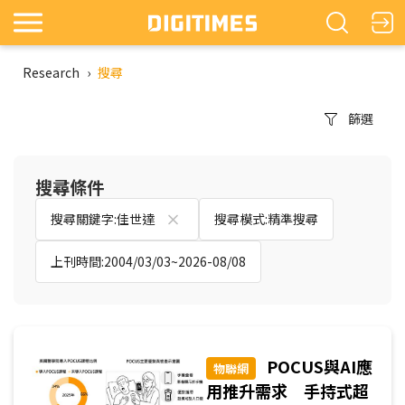
Research
›
搜尋
篩選
搜尋條件
搜尋關鍵字:佳世達
搜尋模式:精準搜尋
上刊時間:2004/03/03~2026-08/08
POCUS與AI應
物聯網
用推升需求 手持式超