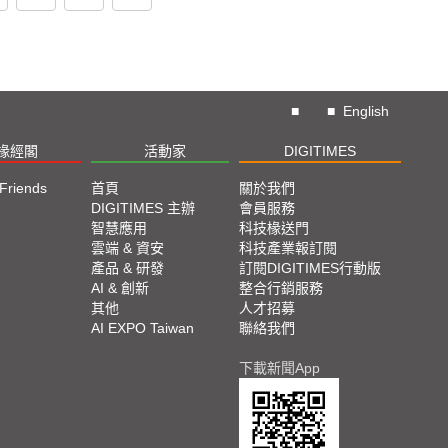
■
■
English
椽經閣
活動家
DIGITIMES
 Friends
首頁
關於我們
DIGITIMES 主辦
會員服務
智慧應用
科技椽送門
雲端 & 資安
科技產業報訂閱
產品 & 研發
訂閱DIGITIMES行動版
AI & 創新
整合行銷服務
其他
人才招募
AI EXPO Taiwan
聯絡我們
下載新聞App