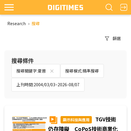
Research
›
搜尋
篩選
搜尋條件
搜尋關鍵字:夏普
搜尋模式:精準搜尋
上刊時間:2004/03/03~2026-08/07
TGV技術
顯示科技與應用
仍存障礙 CoPoS技術商業化