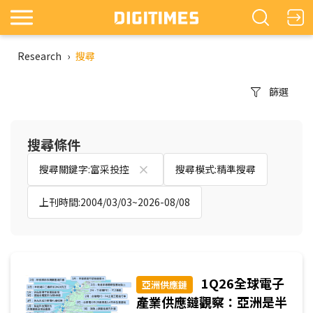
Research
›
搜尋
篩選
搜尋條件
搜尋關鍵字:富采投控
搜尋模式:精準搜尋
上刊時間:2004/03/03~2026-08/08
1Q26全球電子
亞洲供應鏈
產業供應鏈觀察：亞洲是半