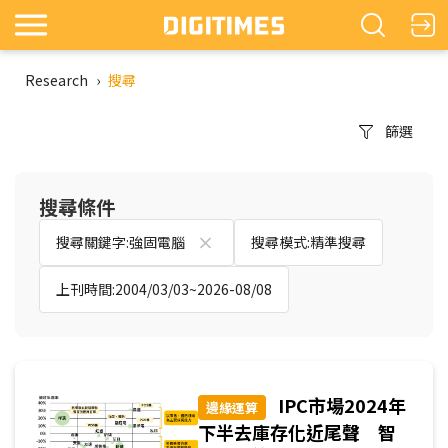
Research
›
搜尋
篩選
搜尋條件
搜尋關鍵字:強固電腦
搜尋模式:精準搜尋
上刊時間:2004/03/03~2026-08/08
IPC市場2024年
邊緣運算
下半去庫存化近尾聲 智