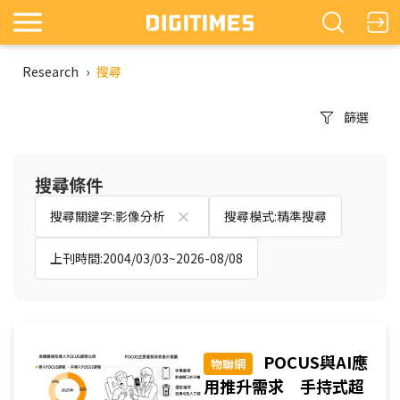
Research
›
搜尋
篩選
搜尋條件
搜尋關鍵字:影像分析
搜尋模式:精準搜尋
上刊時間:2004/03/03~2026-08/08
POCUS與AI應
物聯網
用推升需求 手持式超