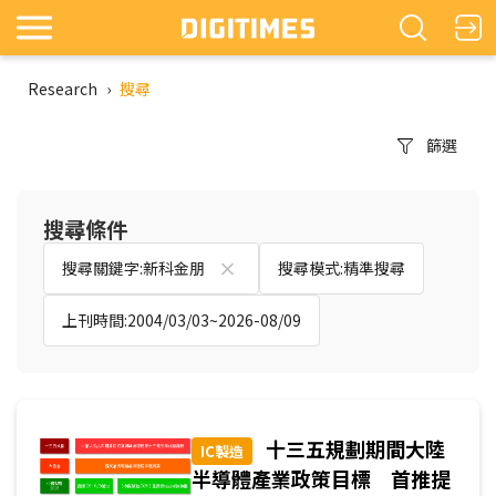
Research
›
搜尋
篩選
搜尋條件
搜尋關鍵字:新科金朋
搜尋模式:精準搜尋
上刊時間:2004/03/03~2026-08/09
十三五規劃期間大陸
IC製造
半導體產業政策目標 首推提